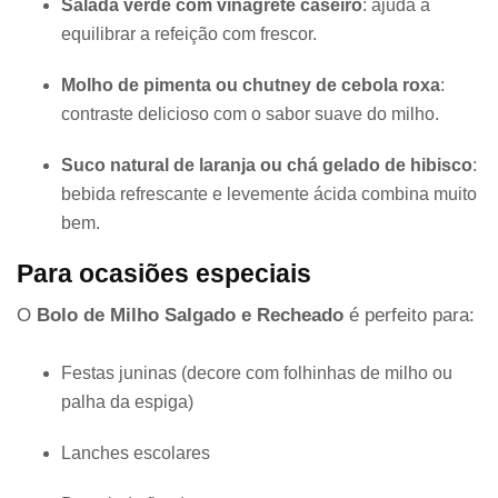
Salada verde com vinagrete caseiro
: ajuda a
equilibrar a refeição com frescor.
Molho de pimenta ou chutney de cebola roxa
:
contraste delicioso com o sabor suave do milho.
Suco natural de laranja ou chá gelado de hibisco
:
bebida refrescante e levemente ácida combina muito
bem.
Para ocasiões especiais
O
Bolo de Milho Salgado e Recheado
é perfeito para:
Festas juninas (decore com folhinhas de milho ou
palha da espiga)
Lanches escolares