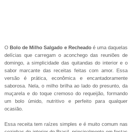
O
Bolo de Milho Salgado e Recheado
é uma daquelas
delícias que carregam o aconchego das reuniões de
domingo, a simplicidade das quitandas do interior e o
sabor marcante das receitas feitas com amor. Essa
versão é prática, econômica e encantadoramente
saborosa. Nela, o milho brilha ao lado do presunto, da
muçarela e do toque cremoso do requeijão, formando
um bolo úmido, nutritivo e perfeito para qualquer
ocasião.
Essa receita tem raízes simples e é muito comum nas
cozinhas do interior do Brasil, principalmente em festas