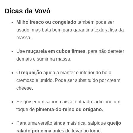
Dicas da Vovó
Milho fresco ou congelado
também pode ser
usado, mas bata bem para garantir a textura lisa da
massa.
Use
muçarela em cubos firmes
, para não derreter
demais e sumir na massa.
O
requeijão
ajuda a manter o interior do bolo
cremoso e úmido. Pode ser substituído por cream
cheese.
Se quiser um sabor mais acentuado, adicione um
toque de
pimenta-do-reino ou orégano
.
Para uma versão ainda mais rica, salpique
queijo
ralado por cima
antes de levar ao forno.