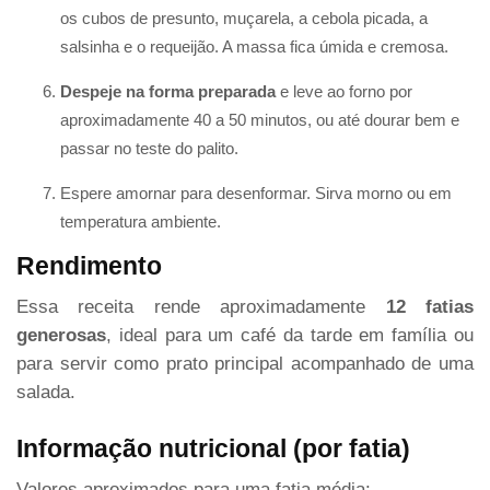
os cubos de presunto, muçarela, a cebola picada, a
salsinha e o requeijão. A massa fica úmida e cremosa.
Despeje na forma preparada
e leve ao forno por
aproximadamente 40 a 50 minutos, ou até dourar bem e
passar no teste do palito.
Espere amornar para desenformar. Sirva morno ou em
temperatura ambiente.
Rendimento
Essa receita rende aproximadamente
12 fatias
generosas
, ideal para um café da tarde em família ou
para servir como prato principal acompanhado de uma
salada.
Informação nutricional (por fatia)
Valores aproximados para uma fatia média: