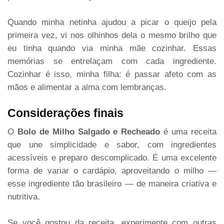
Quando minha netinha ajudou a picar o queijo pela
primeira vez, vi nos olhinhos dela o mesmo brilho que
eu tinha quando via minha mãe cozinhar. Essas
memórias se entrelaçam com cada ingrediente.
Cozinhar é isso, minha filha: é passar afeto com as
mãos e alimentar a alma com lembranças.
Considerações finais
O
Bolo de Milho Salgado e Recheado
é uma receita
que une simplicidade e sabor, com ingredientes
acessíveis e preparo descomplicado. É uma excelente
forma de variar o cardápio, aproveitando o milho —
esse ingrediente tão brasileiro — de maneira criativa e
nutritiva.
Se você gostou da receita, experimente com outras