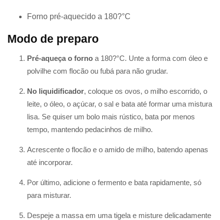
Forno pré-aquecido a 180?°C
Modo de preparo
Pré-aqueça o forno
a 180?°C. Unte a forma com óleo e
polvilhe com flocão ou fubá para não grudar.
No liquidificador
, coloque os ovos, o milho escorrido, o
leite, o óleo, o açúcar, o sal e bata até formar uma mistura
lisa. Se quiser um bolo mais rústico, bata por menos
tempo, mantendo pedacinhos de milho.
Acrescente o flocão e o amido de milho, batendo apenas
até incorporar.
Por último, adicione o fermento e bata rapidamente, só
para misturar.
Despeje a massa em uma tigela e misture delicadamente