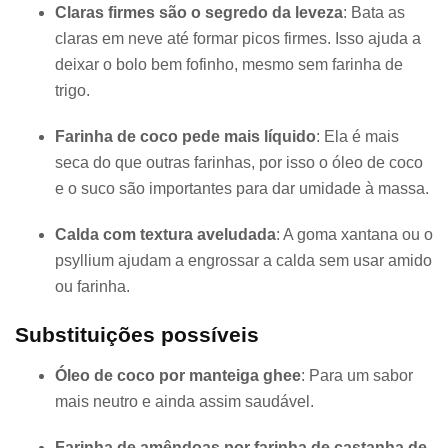
Claras firmes são o segredo da leveza
: Bata as
claras em neve até formar picos firmes. Isso ajuda a
deixar o bolo bem fofinho, mesmo sem farinha de
trigo.
Farinha de coco pede mais líquido
: Ela é mais
seca do que outras farinhas, por isso o óleo de coco
e o suco são importantes para dar umidade à massa.
Calda com textura aveludada
: A goma xantana ou o
psyllium ajudam a engrossar a calda sem usar amido
ou farinha.
Substituições possíveis
Óleo de coco por manteiga ghee
: Para um sabor
mais neutro e ainda assim saudável.
Farinha de amêndoas por farinha de castanha de