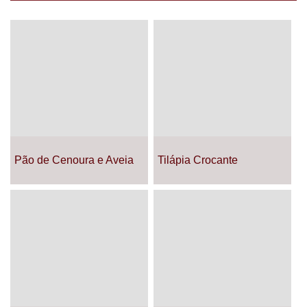
Pão de Cenoura e Aveia
Tilápia Crocante