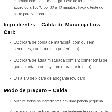
e forrada com papel manteiga. Leve ao forno pré-
aquecido a 180°C por 30 a 40 minutos. Faça o teste do
palito para verificar o ponto.
Ingredientes – Calda de Maracujá Low
Carb
1/2 xícara de polpa de maracujá (com ou sem
sementes, conforme sua preferência)
1/2 xícara de água misturada com 1/2 colher (chá) de
goma xantana ou psyllium (para dar textura)
1/4 a 1/3 de xícara de adoçante low carb
Modo de preparo – Calda
Misture todos os ingredientes em uma panela pequena.
Leve ao fogo médio e mexa constantemente por cerca de