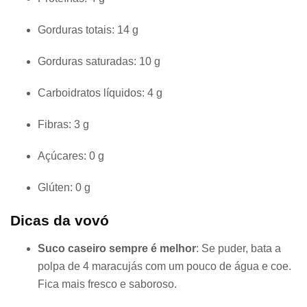
Gorduras totais: 14 g
Gorduras saturadas: 10 g
Carboidratos líquidos: 4 g
Fibras: 3 g
Açúcares: 0 g
Glúten: 0 g
Dicas da vovó
Suco caseiro sempre é melhor
: Se puder, bata a
polpa de 4 maracujás com um pouco de água e coe.
Fica mais fresco e saboroso.