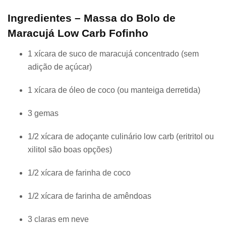
Ingredientes – Massa do Bolo de
Maracujá Low Carb Fofinho
1 xícara de suco de maracujá concentrado (sem
adição de açúcar)
1 xícara de óleo de coco (ou manteiga derretida)
3 gemas
1/2 xícara de adoçante culinário low carb (eritritol ou
xilitol são boas opções)
1/2 xícara de farinha de coco
1/2 xícara de farinha de amêndoas
3 claras em neve