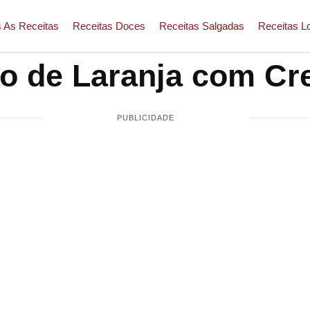
 As Receitas
Receitas Doces
Receitas Salgadas
Receitas L
o de Laranja com C