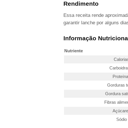
Rendimento
Essa receita rende aproxima
garantir lanche por alguns dias
Informação Nutriciona
Nutriente
Caloria
Carboidra
Proteín
Gorduras t
Gordura sat
Fibras alime
Açúcar
Sódio