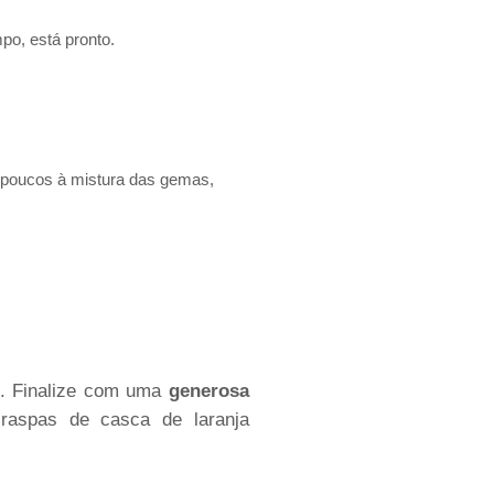
impo, está pronto.
s poucos à mistura das gemas,
io. Finalize com uma
generosa
 raspas de casca de laranja