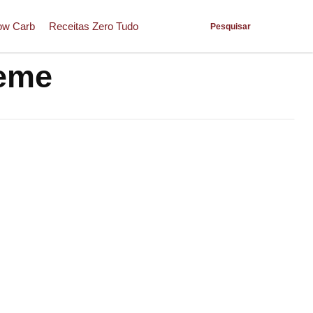
ow Carb
Receitas Zero Tudo
Pesquisar
reme