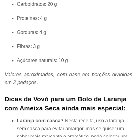
Carboidratos: 20 g
Proteínas: 4 g
Gorduras: 4 g
Fibras: 3 g
Açúcares naturais: 10 g
Valores aproximados, com base em porções divididas
em 2 pedaços.
Dicas da Vovó para um Bolo de Laranja
com Ameixa Seca ainda mais especial:
Laranja com casca?
Nesta receita, uso a laranja
sem casca para evitar amargor, mas se quiser um
sabor mais marcante e aromático, pode colocar um