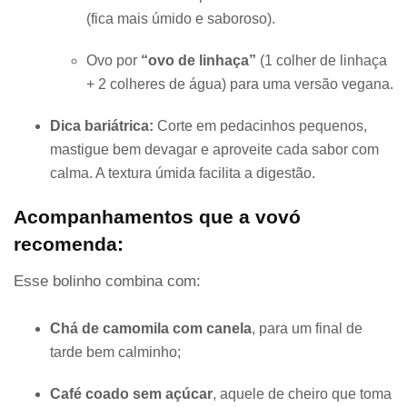
(fica mais úmido e saboroso).
Ovo por
“ovo de linhaça”
(1 colher de linhaça
+ 2 colheres de água) para uma versão vegana.
Dica bariátrica:
Corte em pedacinhos pequenos,
mastigue bem devagar e aproveite cada sabor com
calma. A textura úmida facilita a digestão.
Acompanhamentos que a vovó
recomenda:
Esse bolinho combina com:
Chá de camomila com canela
, para um final de
tarde bem calminho;
Café coado sem açúcar
, aquele de cheiro que toma