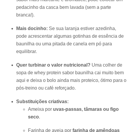
pedacinho da casca bem lavada (sem a parte
branca!).
Mais docinho:
Se sua laranja estiver azedinha,
pode acrescentar algumas gotinhas de essência de
baunilha ou uma pitada de canela em pó para
equilibrar.
Quer turbinar o valor nutricional?
Uma colher de
sopa de whey protein sabor baunilha cai muito bem
aqui e deixa o bolo ainda mais proteico, ótimo para o
pós-treino ou café reforçado.
Substituições criativas:
Ameixa por
uvas-passas, tâmaras ou figo
seco
.
Farinha de aveia por
farinha de amêndoas