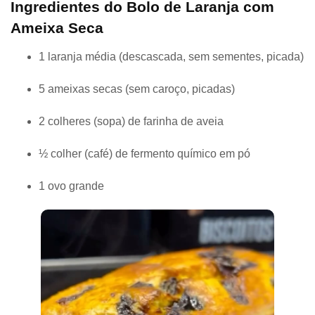
Ingredientes do Bolo de Laranja com
Ameixa Seca
1 laranja média (descascada, sem sementes, picada)
5 ameixas secas (sem caroço, picadas)
2 colheres (sopa) de farinha de aveia
½ colher (café) de fermento químico em pó
1 ovo grande