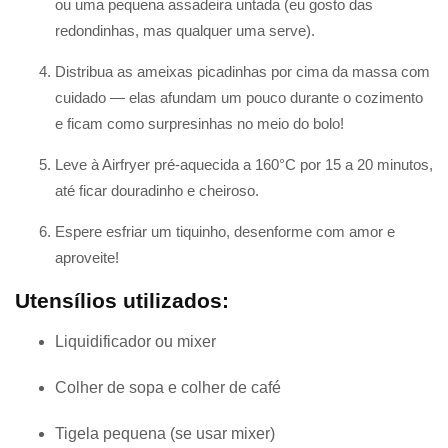
ou uma pequena assadeira untada (eu gosto das
redondinhas, mas qualquer uma serve).
Distribua as ameixas picadinhas por cima da massa com
cuidado — elas afundam um pouco durante o cozimento
e ficam como surpresinhas no meio do bolo!
Leve à Airfryer pré-aquecida a 160°C por 15 a 20 minutos,
até ficar douradinho e cheiroso.
Espere esfriar um tiquinho, desenforme com amor e
aproveite!
Utensílios utilizados:
Liquidificador ou mixer
Colher de sopa e colher de café
Tigela pequena (se usar mixer)