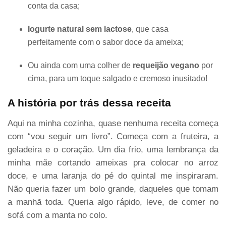
conta da casa;
Iogurte natural sem lactose
, que casa
perfeitamente com o sabor doce da ameixa;
Ou ainda com uma colher de
requeijão vegano
por
cima, para um toque salgado e cremoso inusitado!
A história por trás dessa receita
Aqui na minha cozinha, quase nenhuma receita começa
com “vou seguir um livro”. Começa com a fruteira, a
geladeira e o coração. Um dia frio, uma lembrança da
minha mãe cortando ameixas pra colocar no arroz
doce, e uma laranja do pé do quintal me inspiraram.
Não queria fazer um bolo grande, daqueles que tomam
a manhã toda. Queria algo rápido, leve, de comer no
sofá com a manta no colo.