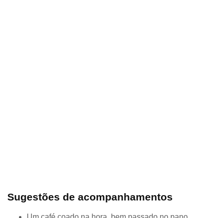
Sugestões de acompanhamentos
Um café coado na hora, bem passado no pano.