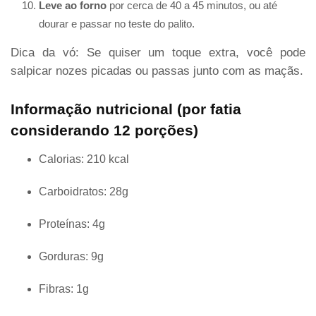
Leve ao forno
por cerca de 40 a 45 minutos, ou até
dourar e passar no teste do palito.
Dica da vó: Se quiser um toque extra, você pode
salpicar nozes picadas ou passas junto com as maçãs.
Informação nutricional (por fatia
considerando 12 porções)
Calorias: 210 kcal
Carboidratos: 28g
Proteínas: 4g
Gorduras: 9g
Fibras: 1g