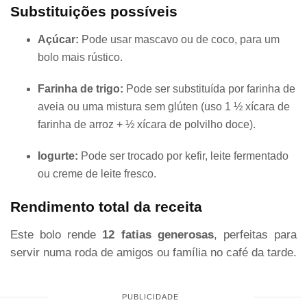
Substituições possíveis
Açúcar:
Pode usar mascavo ou de coco, para um
bolo mais rústico.
Farinha de trigo:
Pode ser substituída por farinha de
aveia ou uma mistura sem glúten (uso 1 ½ xícara de
farinha de arroz + ½ xícara de polvilho doce).
Iogurte:
Pode ser trocado por kefir, leite fermentado
ou creme de leite fresco.
Rendimento total da receita
Este bolo rende
12 fatias generosas
, perfeitas para
servir numa roda de amigos ou família no café da tarde.