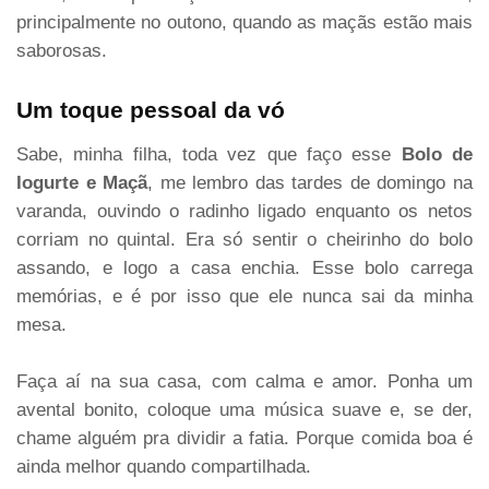
principalmente no outono, quando as maçãs estão mais
saborosas.
Um toque pessoal da vó
Sabe, minha filha, toda vez que faço esse
Bolo de
Iogurte e Maçã
, me lembro das tardes de domingo na
varanda, ouvindo o radinho ligado enquanto os netos
corriam no quintal. Era só sentir o cheirinho do bolo
assando, e logo a casa enchia. Esse bolo carrega
memórias, e é por isso que ele nunca sai da minha
mesa.
Faça aí na sua casa, com calma e amor. Ponha um
avental bonito, coloque uma música suave e, se der,
chame alguém pra dividir a fatia. Porque comida boa é
ainda melhor quando compartilhada.