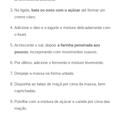
Na tigela,
bata os ovos com o açúcar
até formar um
creme claro.
Adicione o óleo e o iogurte e misture delicadamente com
o fouet.
Acrescente o sal, depois
a farinha peneirada aos
poucos
, incorporando com movimentos suaves.
Por último, adicione o fermento e misture levemente.
Despeje a massa na forma untada.
Disponha as fatias de maçã por cima da massa, bem
caprichadas.
Polvilhe com a mistura de açúcar e canela por cima das
maçãs.