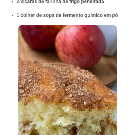
2 xícaras de farinha de trigo peneirada
1 colher de sopa de fermento químico em pó