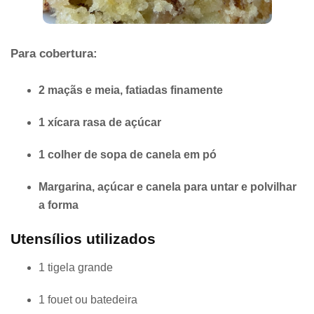
Para cobertura:
2 maçãs e meia, fatiadas finamente
1 xícara rasa de açúcar
1 colher de sopa de canela em pó
Margarina, açúcar e canela para untar e polvilhar
a forma
Utensílios utilizados
1 tigela grande
1 fouet ou batedeira