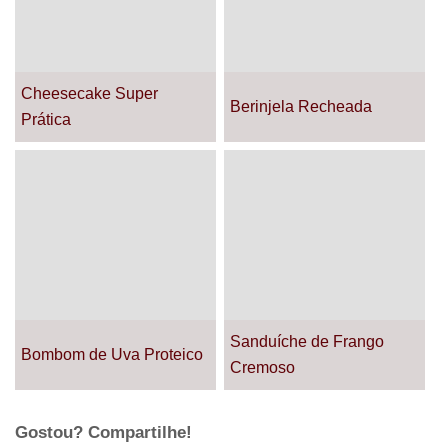
Cheesecake Super
Berinjela Recheada
Prática
Sanduíche de Frango
Bombom de Uva Proteico
Cremoso
Gostou? Compartilhe!