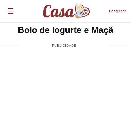
☰
Pesquisar
Bolo de Iogurte e Maçã