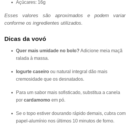
Açúcares: 16g
Esses valores são aproximados e podem variar
conforme os ingredientes utilizados.
Dicas da vovó
Quer mais umidade no bolo?
Adicione meia maçã
ralada à massa.
Iogurte caseiro
ou natural integral dão mais
cremosidade que os desnatados.
Para um sabor mais sofisticado, substitua a canela
por
cardamomo
em pó.
Se o topo estiver dourando rápido demais, cubra com
papel-alumínio nos últimos 10 minutos de forno.