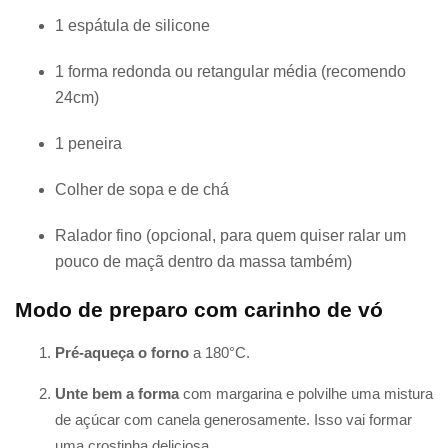
1 espátula de silicone
1 forma redonda ou retangular média (recomendo
24cm)
1 peneira
Colher de sopa e de chá
Ralador fino (opcional, para quem quiser ralar um
pouco de maçã dentro da massa também)
Modo de preparo com carinho de vó
Pré-aqueça o forno
a 180°C.
Unte bem a forma
com margarina e polvilhe uma mistura
de açúcar com canela generosamente. Isso vai formar
uma crostinha deliciosa.