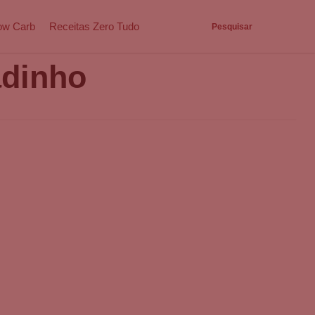
ow Carb
Receitas Zero Tudo
Pesquisar
adinho