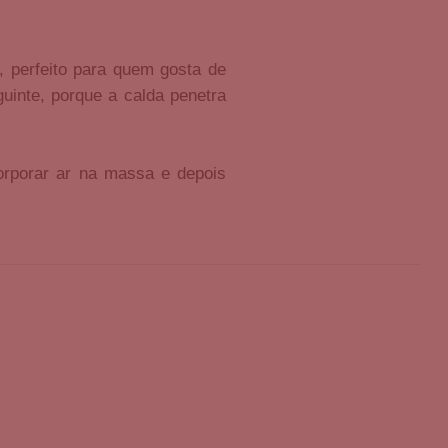
 perfeito para quem gosta de
uinte, porque a calda penetra
rporar ar na massa e depois