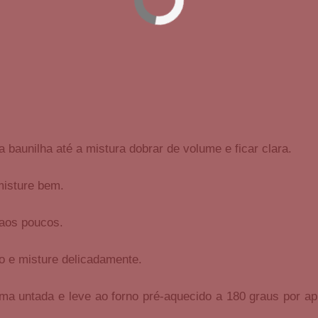
 baunilha até a mistura dobrar de volume e ficar clara.
misture bem.
 aos poucos.
to e misture delicadamente.
a untada e leve ao forno pré-aquecido a 180 graus por a