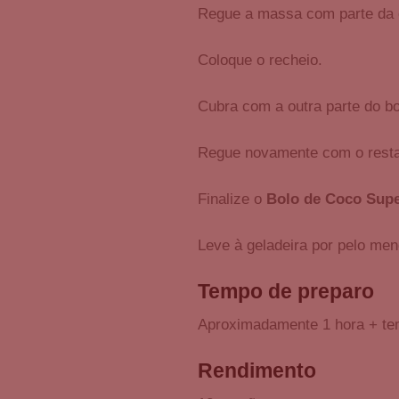
Regue a massa com parte da 
Coloque o recheio.
Cubra com a outra parte do bo
Regue novamente com o resta
Finalize o
Bolo de Coco Sup
Leve à geladeira por pelo men
Tempo de preparo
Aproximadamente 1 hora + te
Rendimento