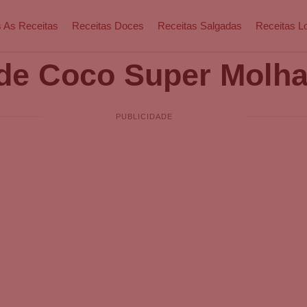
 As Receitas
Receitas Doces
Receitas Salgadas
Receitas L
de Coco Super Molh