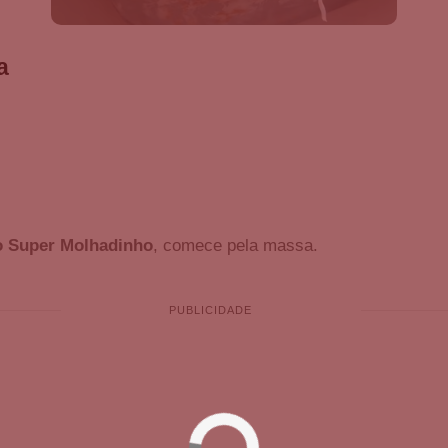
a
o Super Molhadinho
, comece pela massa.