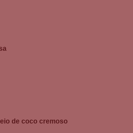
sa
heio de coco cremoso