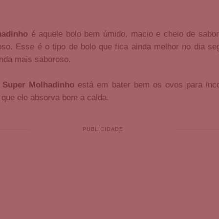
hadinho
é aquele bolo bem úmido, macio e cheio de sabor,
o. Esse é o tipo de bolo que fica ainda melhor no dia seg
nda mais saboroso.
 Super Molhadinho
está em bater bem os ovos para inco
 que ele absorva bem a calda.