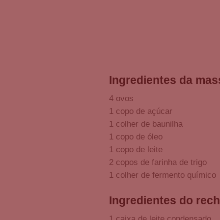
Ingredientes da mas
4 ovos
1 copo de açúcar
1 colher de baunilha
1 copo de óleo
1 copo de leite
2 copos de farinha de trigo
1 colher de fermento químico
Ingredientes do rec
1 caixa de leite condensado