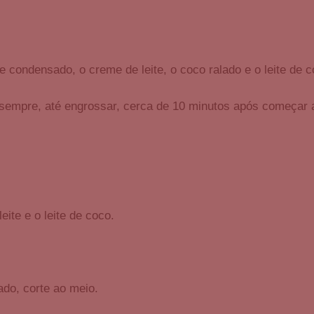
e condensado, o creme de leite, o coco ralado e o leite de c
sempre, até engrossar, cerca de 10 minutos após começar a
eite e o leite de coco.
ado, corte ao meio.