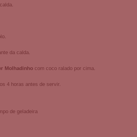
calda.
lo.
nte da calda.
er Molhadinho
com coco ralado por cima.
os 4 horas antes de servir.
mpo de geladeira