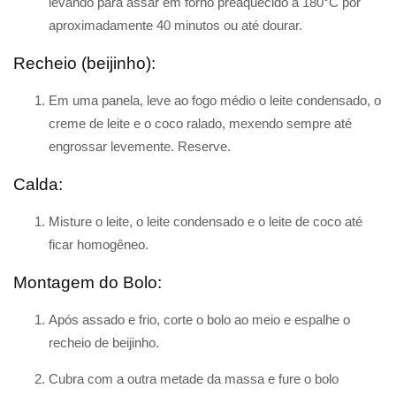
levando para assar em forno preaquecido a 180°C por
aproximadamente 40 minutos ou até dourar.
Recheio (beijinho):
Em uma panela, leve ao fogo médio o leite condensado, o
creme de leite e o coco ralado, mexendo sempre até
engrossar levemente. Reserve.
Calda:
Misture o leite, o leite condensado e o leite de coco até
ficar homogêneo.
Montagem do Bolo:
Após assado e frio, corte o bolo ao meio e espalhe o
recheio de beijinho.
Cubra com a outra metade da massa e fure o bolo