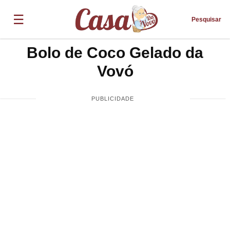
☰
Pesquisar
Bolo de Coco Gelado da
Vovó