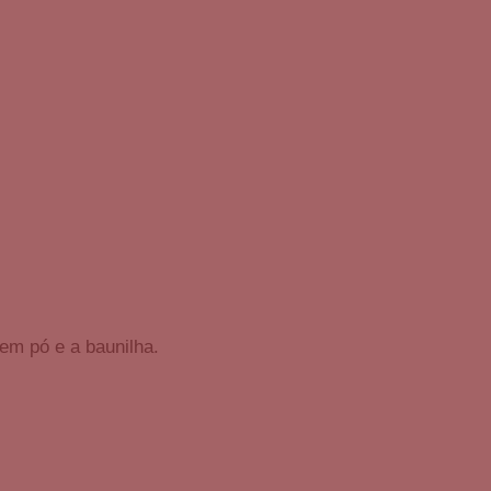
 em pó e a baunilha.