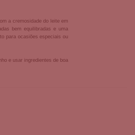
 com a cremosidade do leite em
adas bem equilibradas e uma
ito para ocasiões especiais ou
ho e usar ingredientes de boa