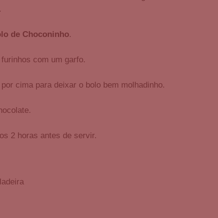
.
lo de Choconinho
.
 furinhos com um garfo.
o por cima para deixar o bolo bem molhadinho.
hocolate.
os 2 horas antes de servir.
ladeira