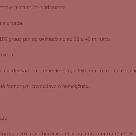
ento e misture delicadamente.
ma untada.
 180 graus por aproximadamente 35 a 40 minutos.
 ninho.
 condensado, o creme de leite, o leite em pó, o leite e o ch
até formar um creme leve e homogêneo.
ate.
ndas, derreta o chocolate meio amargo com o creme de le