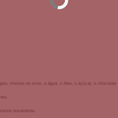
gela, misture os ovos, a água, o óleo, o açúcar, o chocolate
neo.
 misture novamente.