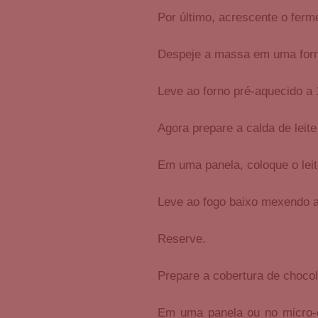
Por último, acrescente o ferm
Despeje a massa em uma for
Leve ao forno pré-aquecido a
Agora prepare a calda de leite
Em uma panela, coloque o leite
Leve ao fogo baixo mexendo 
Reserve.
Prepare a cobertura de chocol
Em uma panela ou no micro-o