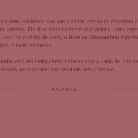
ele bolo irresistível que une o sabor intenso do chocolate
o perfeita. Ele fica extremamente molhadinho, com cam
a. Aqui na cozinha da vovó, o
Bolo de Choconinho
é perfe
indo, é muito saboroso.
ninho
está em molhar bem a massa com a calda de leite nin
hocolate, para garantir um resultado bem cremoso.