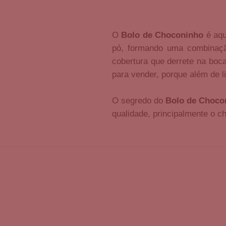
O
Bolo de Choconinho
é aqu
pó, formando uma combinaçã
cobertura que derrete na boc
para vender, porque além de l
O segredo do
Bolo de Choco
qualidade, principalmente o c