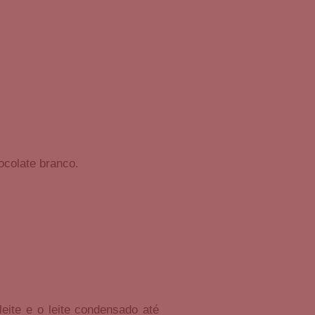
ocolate branco.
ite e o leite condensado até