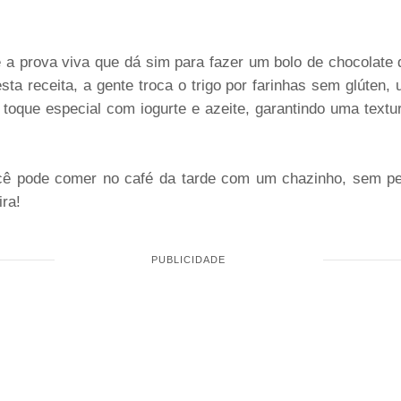
é a prova viva que dá sim para fazer um bolo de chocolate 
sta receita, a gente troca o trigo por farinhas sem glúten,
 toque especial com iogurte e azeite, garantindo uma text
ocê pode comer no café da tarde com um chazinho, sem p
ira!