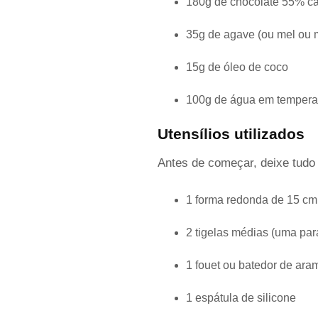
180g de chocolate 55% c
35g de agave (ou mel ou m
15g de óleo de coco
100g de água em tempera
Utensílios utilizados
Antes de começar, deixe tudo s
1 forma redonda de 15 cm
2 tigelas médias (uma par
1 fouet ou batedor de ara
1 espátula de silicone