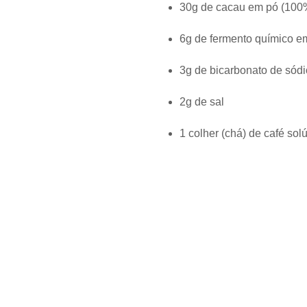
30g de cacau em pó (100%
6g de fermento químico e
3g de bicarbonato de sódi
2g de sal
1 colher (chá) de café sol