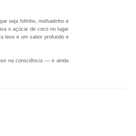
que seja fofinho, molhadinho e
 usa o açúcar de coco no lugar
ura leve e um sabor profundo e
eso na consciência — e ainda