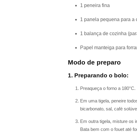
1 peneira fina
1 panela pequena para a 
1 balança de cozinha (para
Papel manteiga para forra
Modo de preparo
1. Preparando o bolo:
Preaqueça o forno a 180°C. 
Em uma tigela, peneire todos
bicarbonato, sal, café solúv
Em outra tigela, misture os 
Bata bem com o fouet até f