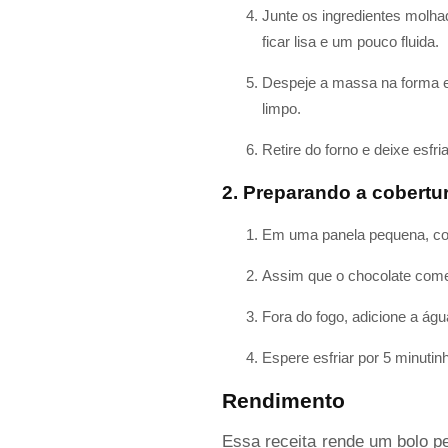
Junte os ingredientes molh
ficar lisa e um pouco fluida.
Despeje a massa na forma e 
limpo.
Retire do forno e deixe esf
2. Preparando a cobertu
Em uma panela pequena, colo
Assim que o chocolate come
Fora do fogo, adicione a ág
Espere esfriar por 5 minutinh
Rendimento
Essa receita rende um bolo pe