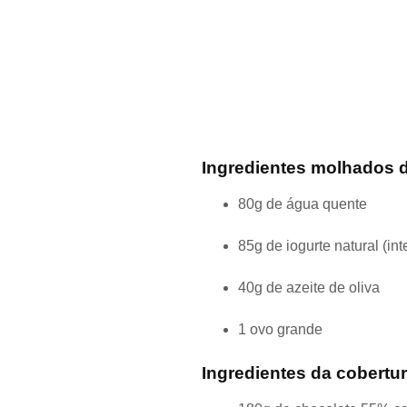
Ingredientes molhados d
80g de água quente
85g de iogurte natural (int
40g de azeite de oliva
1 ovo grande
Ingredientes da cobertur