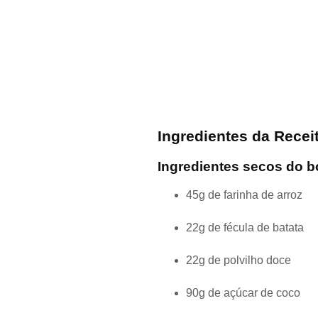
Ingredientes da Recei
Ingredientes secos do b
45g de farinha de arroz
22g de fécula de batata
22g de polvilho doce
90g de açúcar de coco