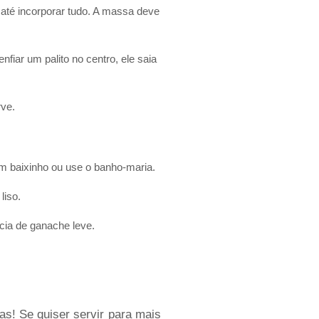
até incorporar tudo. A massa deve
iar um palito no centro, ele saia
rve.
m baixinho ou use o banho-maria.
liso.
cia de ganache leve.
as! Se quiser servir para mais