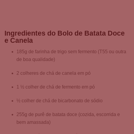
Ingredientes do Bolo de Batata Doce
e Canela
185g de farinha de trigo sem fermento (T55 ou outra
de boa qualidade)
2 colheres de chá de canela em pó
1 ½ colher de chá de fermento em pó
½ colher de chá de bicarbonato de sódio
255g de purê de batata doce (cozida, escorrida e
bem amassada)