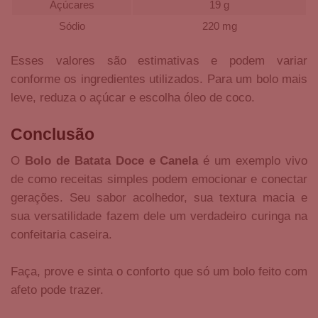
Açúcares
19 g
Sódio
220 mg
Esses valores são estimativas e podem variar
conforme os ingredientes utilizados. Para um bolo mais
leve, reduza o açúcar e escolha óleo de coco.
Conclusão
O
Bolo de Batata Doce e Canela
é um exemplo vivo
de como receitas simples podem emocionar e conectar
gerações. Seu sabor acolhedor, sua textura macia e
sua versatilidade fazem dele um verdadeiro curinga na
confeitaria caseira.
Faça, prove e sinta o conforto que só um bolo feito com
afeto pode trazer.