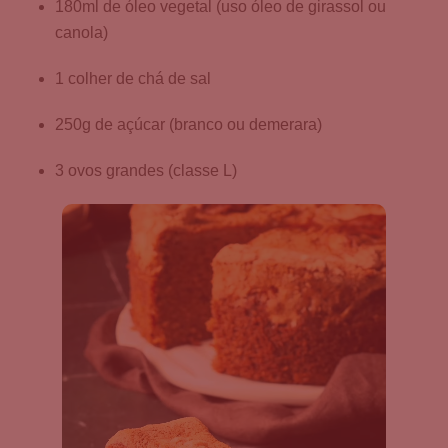
180ml de óleo vegetal (uso óleo de girassol ou
canola)
1 colher de chá de sal
250g de açúcar (branco ou demerara)
3 ovos grandes (classe L)