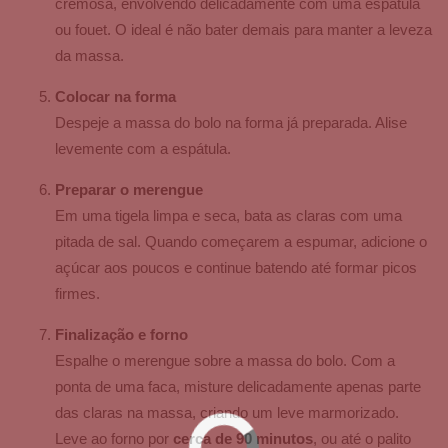
cremosa, envolvendo delicadamente com uma espátula
ou fouet. O ideal é não bater demais para manter a leveza
da massa.
Colocar na forma
Despeje a massa do bolo na forma já preparada. Alise
levemente com a espátula.
Preparar o merengue
Em uma tigela limpa e seca, bata as claras com uma
pitada de sal. Quando começarem a espumar, adicione o
açúcar aos poucos e continue batendo até formar picos
firmes.
Finalização e forno
Espalhe o merengue sobre a massa do bolo. Com a
ponta de uma faca, misture delicadamente apenas parte
das claras na massa, criando um leve marmorizado.
Leve ao forno por
cerca de 90 minutos
, ou até o palito