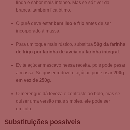
linda e sabor mais intenso. Mas se só tiver da
branca, também fica ótimo.
O purê deve estar
bem liso e frio
antes de ser
incorporado à massa.
Para um toque mais rústico, substitua
50g da farinha
de trigo por farinha de aveia ou farinha integral
.
Evite açúcar mascavo nessa receita, pois pode pesar
a massa. Se quiser reduzir o açúcar, pode usar
200g
em vez de 250g
.
O merengue dá leveza e contraste ao bolo, mas se
quiser uma versão mais simples, ele pode ser
omitido.
Substituições possíveis