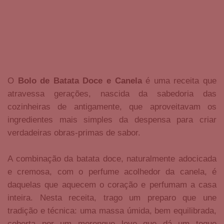
O
Bolo de Batata Doce e Canela
é uma receita que
atravessa gerações, nascida da sabedoria das
cozinheiras de antigamente, que aproveitavam os
ingredientes mais simples da despensa para criar
verdadeiras obras-primas de sabor.
A combinação da batata doce, naturalmente adocicada
e cremosa, com o perfume acolhedor da canela, é
daquelas que aquecem o coração e perfumam a casa
inteira. Nesta receita, trago um preparo que une
tradição e técnica: uma massa úmida, bem equilibrada,
coberta por um merengue leve que dá um toque