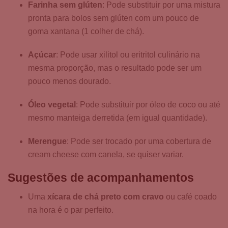
Farinha sem glúten
: Pode substituir por uma mistura
pronta para bolos sem glúten com um pouco de
goma xantana (1 colher de chá).
Açúcar
: Pode usar xilitol ou eritritol culinário na
mesma proporção, mas o resultado pode ser um
pouco menos dourado.
Óleo vegetal
: Pode substituir por óleo de coco ou até
mesmo manteiga derretida (em igual quantidade).
Merengue
: Pode ser trocado por uma cobertura de
cream cheese com canela, se quiser variar.
Sugestões de acompanhamentos
Uma
xícara de chá preto com cravo
ou café coado
na hora é o par perfeito.