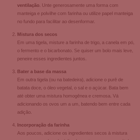
ventilação
. Unte generosamente uma forma com
manteiga e polvilhe com farinha ou utilize papel manteiga
no fundo para facilitar ao desenformar.
Mistura dos secos
Em uma tigela, misture a farinha de trigo, a canela em pó,
o fermento e o bicarbonato. Se quiser um bolo mais leve,
peneire esses ingredientes juntos.
Bater a base da massa
Em outra tigela (ou na batedeira), adicione o purê de
batata doce, o óleo vegetal, o sal e o açúcar. Bata bem
até obter uma mistura homogênea e cremosa. Vá
adicionando os ovos um a um, batendo bem entre cada
adição.
Incorporação da farinha
Aos poucos, adicione os ingredientes secos à mistura