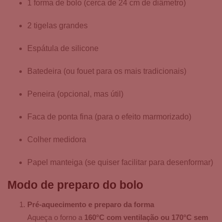
1 forma de bolo (cerca de 24 cm de diâmetro)
2 tigelas grandes
Espátula de silicone
Batedeira (ou fouet para os mais tradicionais)
Peneira (opcional, mas útil)
Faca de ponta fina (para o efeito marmorizado)
Colher medidora
Papel manteiga (se quiser facilitar para desenformar)
Modo de preparo do bolo
Pré-aquecimento e preparo da forma
Aqueça o forno a
160°C com ventilação ou 170°C sem