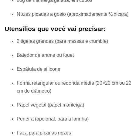
80g de manteiga gelada, em cubos
Nozes picadas a gosto (aproximadamente ½ xícara)
Utensílios que você vai precisar:
2 tigelas grandes (para massas e crumble)
Batedor de arame ou fouet
Espátula de silicone
Forma retangular ou redonda média (20×20 cm ou 22
cm de diâmetro)
Papel vegetal (papel manteiga)
Peneira (opcional, para a farinha)
Faca para picar as nozes