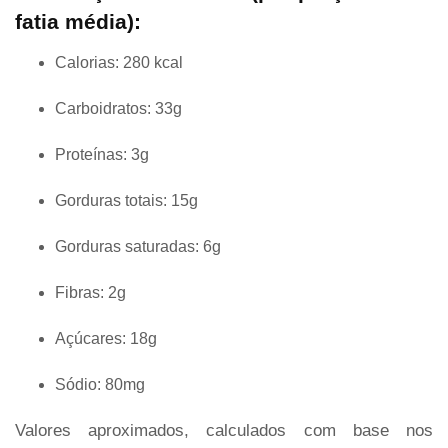
fatia média):
Calorias: 280 kcal
Carboidratos: 33g
Proteínas: 3g
Gorduras totais: 15g
Gorduras saturadas: 6g
Fibras: 2g
Açúcares: 18g
Sódio: 80mg
Valores aproximados, calculados com base nos