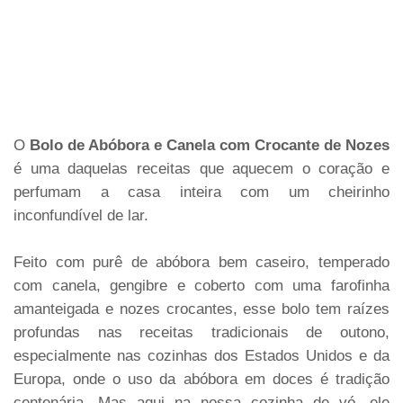
O
Bolo de Abóbora e Canela com Crocante de Nozes
é uma daquelas receitas que aquecem o coração e
perfumam a casa inteira com um cheirinho
inconfundível de lar.
Feito com purê de abóbora bem caseiro, temperado
com canela, gengibre e coberto com uma farofinha
amanteigada e nozes crocantes, esse bolo tem raízes
profundas nas receitas tradicionais de outono,
especialmente nas cozinhas dos Estados Unidos e da
Europa, onde o uso da abóbora em doces é tradição
centenária. Mas aqui na nossa cozinha de vó, ele