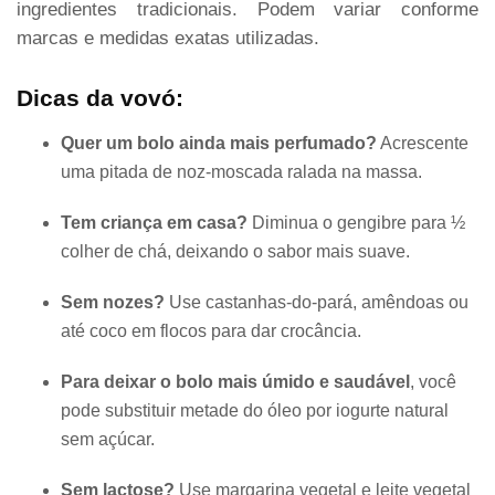
ingredientes tradicionais. Podem variar conforme
marcas e medidas exatas utilizadas.
Dicas da vovó:
Quer um bolo ainda mais perfumado?
Acrescente
uma pitada de noz-moscada ralada na massa.
Tem criança em casa?
Diminua o gengibre para ½
colher de chá, deixando o sabor mais suave.
Sem nozes?
Use castanhas-do-pará, amêndoas ou
até coco em flocos para dar crocância.
Para deixar o bolo mais úmido e saudável
, você
pode substituir metade do óleo por iogurte natural
sem açúcar.
Sem lactose?
Use margarina vegetal e leite vegetal