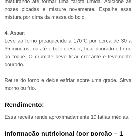
misturando até formar uma farofa úmida. Adicione as
nozes picadas e misture novamente. Espalhe essa
mistura por cima da massa do bolo.
4. Assar:
Leve ao forno preaquecido a 170°C por cerca de 30 a
35 minutos, ou até o bolo crescer, ficar dourado e firme
ao toque. O crumble deve ficar crocante e levemente
dourado.
Retire do forno e deixe esfriar sobre uma grade. Sirva
morno ou frio.
Rendimento:
Essa receita rende aproximadamente 10 fatias médias.
Informação nutricional (por porção – 1