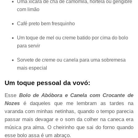
Uma xícara de chá de camomila, hortelã ou gengibre
com limão
Café preto bem fresquinho
Um toque de mel ou creme batido por cima do bolo
para servir
Sorvete de creme ou canela para uma sobremesa
mais especial
Um toque pessoal da vovó:
Esse
Bolo de Abóbora e Canela com Crocante de
Nozes
é daqueles que me lembram as tardes na
varanda com minhas netinhas, quando o tempo parecia
passar mais devagar e o som da colher na caneca era
música pra alma. O cheirinho que sai do forno quando
esse bolo assa é um abraço.