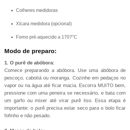
Colheres medidoras
Xícara medidora (opcional)
Forno pré-aquecido a 170?°C
Modo de preparo:
1. O purê de abóbora:
Comece preparando a abóbora. Use uma abóbora de
pescoço, cabotiá ou moranga. Cozinhe em pedaços no
vapor ou na água até ficar macia. Escorra MUITO bem,
pressione com uma peneira se necessário, e bata com
um garfo ou mixer até virar purê liso. Essa etapa é
importante: o purê precisa estar seco para o bolo ficar
fofinho e não pesado.