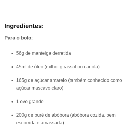
Ingredientes:
Para o bolo:
56g de manteiga derretida
45ml de óleo (milho, girassol ou canola)
165g de açúcar amarelo (também conhecido como
açúcar mascavo claro)
1 ovo grande
200g de purê de abóbora (abóbora cozida, bem
escorrida e amassada)