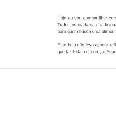
Hoje eu vou compartilhar co
Tudo
. Inspirada nas tradici
para quem busca uma alimenta
Este bolo não leva açúcar ref
que faz toda a diferença. Ago