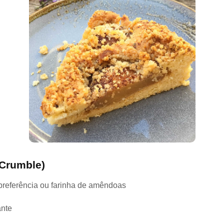
(Crumble)
preferência ou farinha de amêndoas
ante