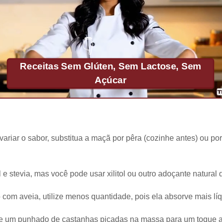
Receitas Sem Glúten, Sem Lactose, Sem
Açúcar
 variar o sabor, substitua a maçã por pêra (cozinhe antes) ou p
tol e stevia, mas você pode usar xilitol ou outro adoçante natural
 com aveia, utilize menos quantidade, pois ela absorve mais líq
ne um punhado de castanhas picadas na massa para um toque a