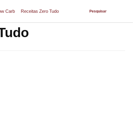
ow Carb
Receitas Zero Tudo
Pesquisar
 Tudo