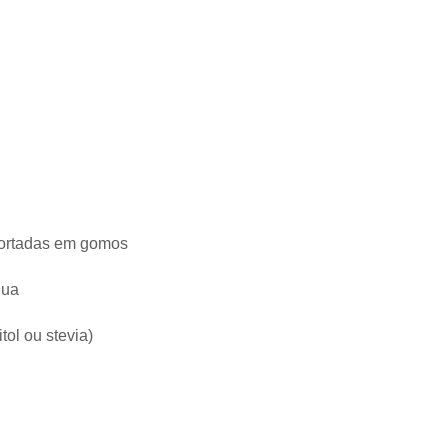
ortadas em gomos
gua
tol ou stevia)