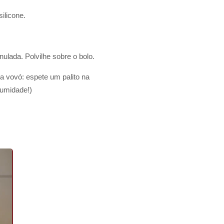
ilicone.
ulada. Polvilhe sobre o bolo.
a vovó: espete um palito na
 umidade!)