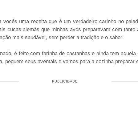
m vocês uma receita que é um verdadeiro carinho no pala
onais cucas alemãs que minhas avós preparavam com tanto
ção mais saudável, sem perder a tradição e o sabor!
inado, é feito com farinha de castanhas e ainda tem aquela 
ra, peguem seus aventais e vamos para a cozinha preparar e