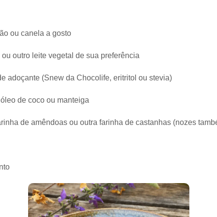
ão ou canela a gosto
 ou outro leite vegetal de sua preferência
e adoçante (Snew da Chocolife, eritritol ou stevia)
 óleo de coco ou manteiga
farinha de amêndoas ou outra farinha de castanhas (nozes tamb
nto