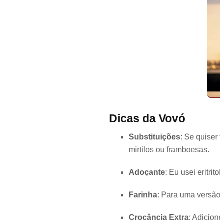
Dicas da Vovó
Substituições
: Se quiser
mirtilos ou framboesas.
Adoçante
: Eu usei eritri
Farinha
: Para uma versão
Crocância Extra
: Adicio