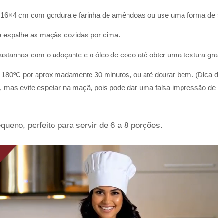
16×4 cm com gordura e farinha de amêndoas ou use uma forma de s
 espalhe as maçãs cozidas por cima.
astanhas com o adoçante e o óleo de coco até obter uma textura gran
 180ºC por aproximadamente 30 minutos, ou até dourar bem. (Dica d
o, mas evite espetar na maçã, pois pode dar uma falsa impressão de
queno, perfeito para servir de 6 a 8 porções.