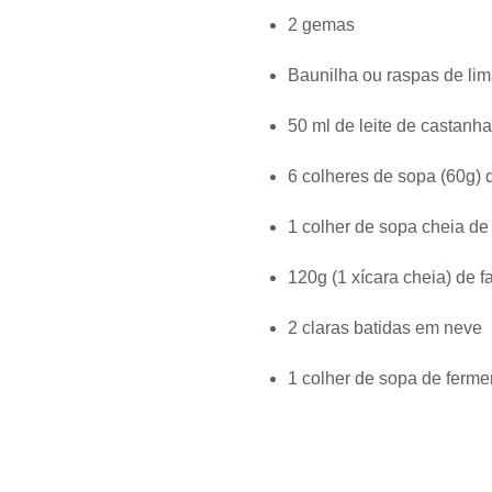
2 gemas
Baunilha ou raspas de lim
50 ml de leite de castanha
6 colheres de sopa (60g) d
1 colher de sopa cheia de
120g (1 xícara cheia) de 
2 claras batidas em neve
1 colher de sopa de ferme