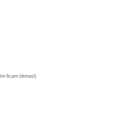
ém ficam ótimas!)