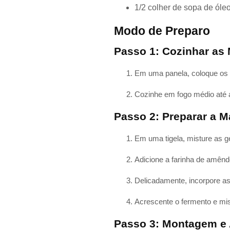
1/2 colher de sopa de óle
Modo de Preparo
Passo 1: Cozinhar as
Em uma panela, coloque os 
Cozinhe em fogo médio até 
Passo 2: Preparar a 
Em uma tigela, misture as ge
Adicione a farinha de amênd
Delicadamente, incorpore a
Acrescente o fermento e mi
Passo 3: Montagem e