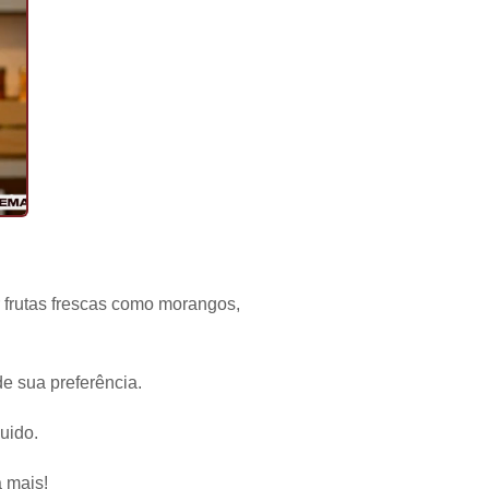
or frutas frescas como morangos,
 de sua preferência.
uido.
 mais!