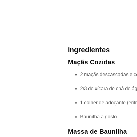
Ingredientes
Maçãs Cozidas
2 maçãs descascadas e c
2/3 de xícara de chá de á
1 colher de adoçante (eritri
Baunilha a gosto
Massa de Baunilha