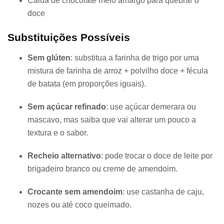
Calda de chocolate meio amargo para quebrar o
doce
Substituições Possíveis
Sem glúten
: substitua a farinha de trigo por uma
mistura de farinha de arroz + polvilho doce + fécula
de batata (em proporções iguais).
Sem açúcar refinado
: use açúcar demerara ou
mascavo, mas saiba que vai alterar um pouco a
textura e o sabor.
Recheio alternativo
: pode trocar o doce de leite por
brigadeiro branco ou creme de amendoim.
Crocante sem amendoim
: use castanha de caju,
nozes ou até coco queimado.