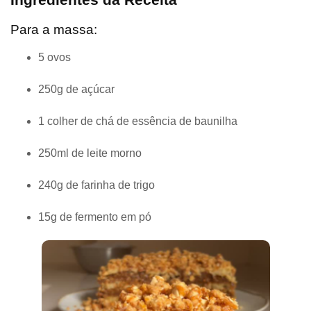
Para a massa:
5 ovos
250g de açúcar
1 colher de chá de essência de baunilha
250ml de leite morno
240g de farinha de trigo
15g de fermento em pó