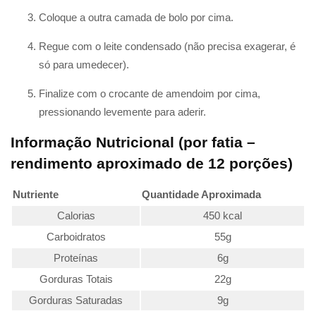
Coloque a outra camada de bolo por cima.
Regue com o leite condensado (não precisa exagerar, é
só para umedecer).
Finalize com o crocante de amendoim por cima,
pressionando levemente para aderir.
Informação Nutricional (por fatia –
rendimento aproximado de 12 porções)
Nutriente
Quantidade Aproximada
Calorias
450 kcal
Carboidratos
55g
Proteínas
6g
Gorduras Totais
22g
Gorduras Saturadas
9g