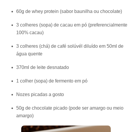
60g de whey protein (sabor baunilha ou chocolate)
3 colheres (sopa) de cacau em pó (preferencialmente
100% cacau)
3 colheres (chá) de café solúvél diluído em 50ml de
água quente
370ml de leite desnatado
1 colher (sopa) de fermento em pó
Nozes picadas a gosto
50g de chocolate picado (pode ser amargo ou meio
amargo)