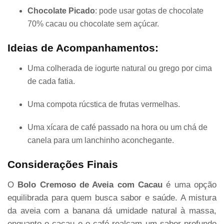
Chocolate Picado
: pode usar gotas de chocolate
70% cacau ou chocolate sem açúcar.
Ideias de Acompanhamentos:
Uma colherada de iogurte natural ou grego por cima
de cada fatia.
Uma compota rúcstica de frutas vermelhas.
Uma xícara de café passado na hora ou um chá de
canela para um lanchinho aconchegante.
Considerações Finais
O
Bolo Cremoso de Aveia com Cacau
é uma opção
equilibrada para quem busca sabor e saúde. A mistura
da aveia com a banana dá umidade natural à massa,
enquanto o cacau e o café realçam um sabor profundo