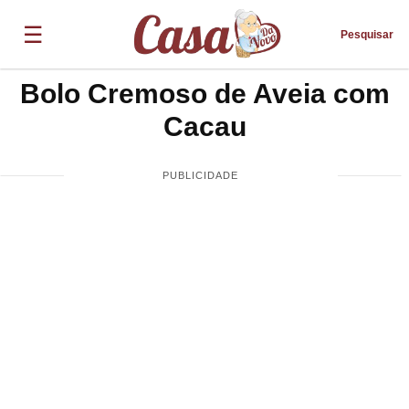
☰
Pesquisar
Bolo Cremoso de Aveia com
Cacau