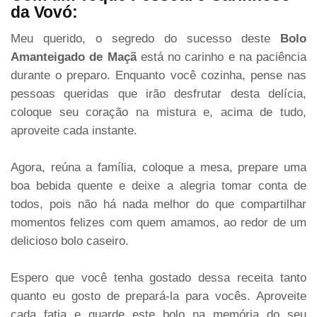
da Vovó:
Meu querido, o segredo do sucesso deste
Bolo
Amanteigado de Maçã
está no carinho e na paciência
durante o preparo. Enquanto você cozinha, pense nas
pessoas queridas que irão desfrutar desta delícia,
coloque seu coração na mistura e, acima de tudo,
aproveite cada instante.
Agora, reúna a família, coloque a mesa, prepare uma
boa bebida quente e deixe a alegria tomar conta de
todos, pois não há nada melhor do que compartilhar
momentos felizes com quem amamos, ao redor de um
delicioso bolo caseiro.
Espero que você tenha gostado dessa receita tanto
quanto eu gosto de prepará-la para vocês. Aproveite
cada fatia e guarde este bolo na memória do seu