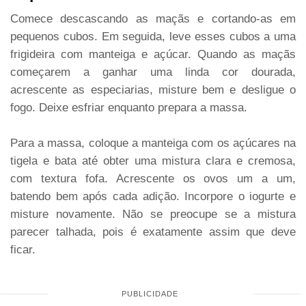
Comece descascando as maçãs e cortando-as em
pequenos cubos. Em seguida, leve esses cubos a uma
frigideira com manteiga e açúcar. Quando as maçãs
começarem a ganhar uma linda cor dourada,
acrescente as especiarias, misture bem e desligue o
fogo. Deixe esfriar enquanto prepara a massa.
Para a massa, coloque a manteiga com os açúcares na
tigela e bata até obter uma mistura clara e cremosa,
com textura fofa. Acrescente os ovos um a um,
batendo bem após cada adição. Incorpore o iogurte e
misture novamente. Não se preocupe se a mistura
parecer talhada, pois é exatamente assim que deve
ficar.