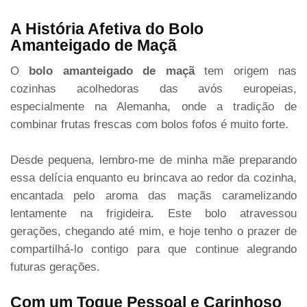
A História Afetiva do Bolo
Amanteigado de Maçã
O
bolo amanteigado de maçã
tem origem nas
cozinhas acolhedoras das avós europeias,
especialmente na Alemanha, onde a tradição de
combinar frutas frescas com bolos fofos é muito forte.
Desde pequena, lembro-me de minha mãe preparando
essa delícia enquanto eu brincava ao redor da cozinha,
encantada pelo aroma das maçãs caramelizando
lentamente na frigideira. Este bolo atravessou
gerações, chegando até mim, e hoje tenho o prazer de
compartilhá-lo contigo para que continue alegrando
futuras gerações.
Com um Toque Pessoal e Carinhoso