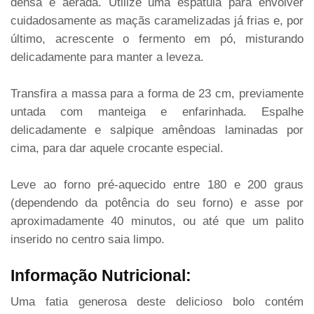
densa e aerada. Utilize uma espátula para envolver
cuidadosamente as maçãs caramelizadas já frias e, por
último, acrescente o fermento em pó, misturando
delicadamente para manter a leveza.
Transfira a massa para a forma de 23 cm, previamente
untada com manteiga e enfarinhada. Espalhe
delicadamente e salpique amêndoas laminadas por
cima, para dar aquele crocante especial.
Leve ao forno pré-aquecido entre 180 e 200 graus
(dependendo da potência do seu forno) e asse por
aproximadamente 40 minutos, ou até que um palito
inserido no centro saia limpo.
Informação Nutricional:
Uma fatia generosa deste delicioso bolo contém