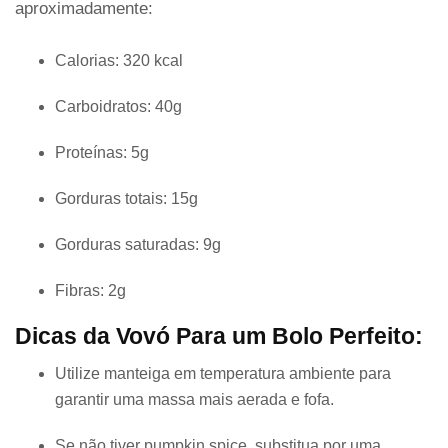
aproximadamente:
Calorias: 320 kcal
Carboidratos: 40g
Proteínas: 5g
Gorduras totais: 15g
Gorduras saturadas: 9g
Fibras: 2g
Dicas da Vovó Para um Bolo Perfeito:
Utilize manteiga em temperatura ambiente para
garantir uma massa mais aerada e fofa.
Se não tiver pumpkin spice, substitua por uma