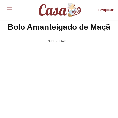
☰
Pesquisar
Bolo Amanteigado de Maçã