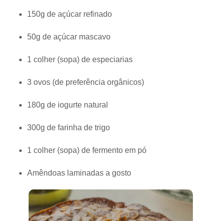
150g de açúcar refinado
50g de açúcar mascavo
1 colher (sopa) de especiarias
3 ovos (de preferência orgânicos)
180g de iogurte natural
300g de farinha de trigo
1 colher (sopa) de fermento em pó
Amêndoas laminadas a gosto