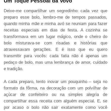
Um Toque Pessoal da Vovó
Deixe-me compartilhar um segredinho: cada vez que
preparo esse bolo, lembro-me de tempos passados,
quando minha mãe e minha avó se reuniam para fazer
receitas especiais em dias de festa. A cozinha se
transformava em um lugar mágico, onde o cheiro do
bolo misturava-se com risadas e histórias que
atravessavam gerações. E é isso que eu quero
transmitir para vocês: cada fatia não é apenas um
pedaço de bolo, mas uma lembrança de amor, cuidado
e tradição.
A cada preparo, tento inovar um pouquinho – seja no
formato da fôrma, na decoração com um polvilhar de
açúcar de confeiteiro ou na simples alegria de
compartilhar essa receita com alguém especial. E, se
por acaso o bolo não sair exatamente como você