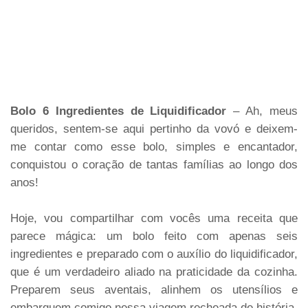
Bolo 6 Ingredientes de Liquidificador
– Ah, meus
queridos, sentem-se aqui pertinho da vovó e deixem-
me contar como esse bolo, simples e encantador,
conquistou o coração de tantas famílias ao longo dos
anos!
Hoje, vou compartilhar com vocês uma receita que
parece mágica: um bolo feito com apenas seis
ingredientes e preparado com o auxílio do liquidificador,
que é um verdadeiro aliado na praticidade da cozinha.
Preparem seus aventais, alinhem os utensílios e
embarquem comigo nessa viagem recheada de história,