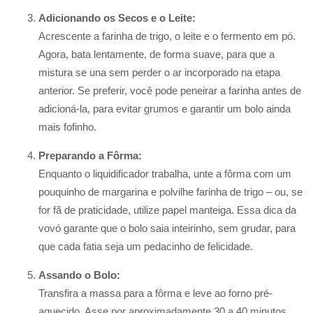
Adicionando os Secos e o Leite:
Acrescente a farinha de trigo, o leite e o fermento em pó.
Agora, bata lentamente, de forma suave, para que a
mistura se una sem perder o ar incorporado na etapa
anterior. Se preferir, você pode peneirar a farinha antes de
adicioná-la, para evitar grumos e garantir um bolo ainda
mais fofinho.
Preparando a Fôrma:
Enquanto o liquidificador trabalha, unte a fôrma com um
pouquinho de margarina e polvilhe farinha de trigo – ou, se
for fã de praticidade, utilize papel manteiga. Essa dica da
vovó garante que o bolo saia inteirinho, sem grudar, para
que cada fatia seja um pedacinho de felicidade.
Assando o Bolo:
Transfira a massa para a fôrma e leve ao forno pré-
aquecido. Asse por aproximadamente 30 a 40 minutos.