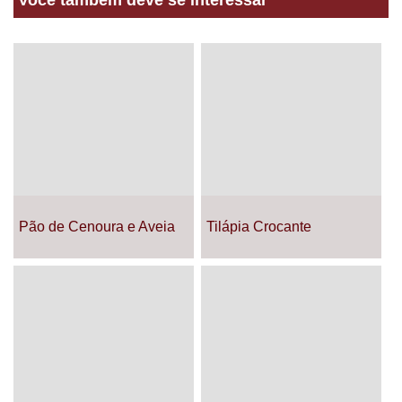
Você também deve se interessar
Pão de Cenoura e Aveia
Tilápia Crocante