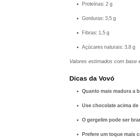
Proteínas: 2 g
Gorduras: 3,5 g
Fibras: 1,5 g
Açúcares naturais: 3,8 g
Valores estimados com base e
Dicas da Vovó
Quanto mais madura a b
Use chocolate acima de
O gergelim pode ser bra
Prefere um toque mais 