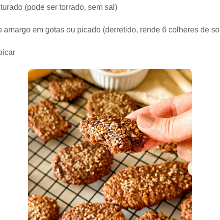
turado (pode ser torrado, sem sal)
o amargo em gotas ou picado (derretido, rende 6 colheres de s
picar