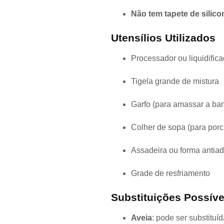
Não tem tapete de silic
Utensílios Utilizados
Processador ou liquidificad
Tigela grande de mistura
Garfo (para amassar a ban
Colher de sopa (para porc
Assadeira ou forma antia
Grade de resfriamento
Substituições Possíve
Aveia
: pode ser substituí