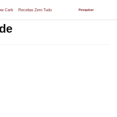
ow Carb
Receitas Zero Tudo
Pesquisar
ade