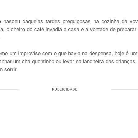
e
nasceu daquelas tardes preguiçosas na cozinha da vov
a, o cheiro do café invadia a casa e a vontade de preparar a
.
omo um improviso com o que havia na despensa, hoje é um 
panhar um chá quentinho ou levar na lancheira das crianças
 sorrir.