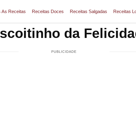
 As Receitas
Receitas Doces
Receitas Salgadas
Receitas L
scoitinho da Felicid