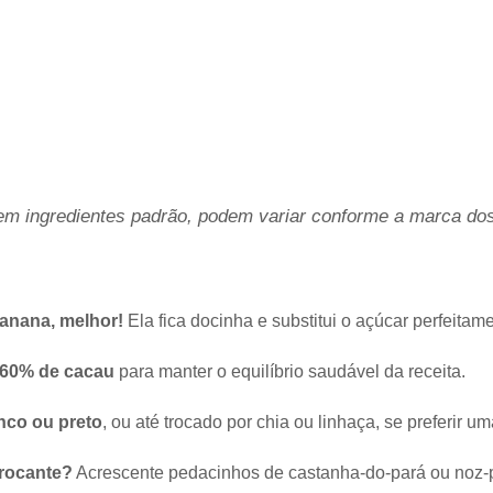
m ingredientes padrão, podem variar conforme a marca dos 
anana, melhor!
Ela fica docinha e substitui o açúcar perfeitame
 60% de cacau
para manter o equilíbrio saudável da receita.
nco ou preto
, ou até trocado por chia ou linhaça, se preferir um
crocante?
Acrescente pedacinhos de castanha-do-pará ou noz-