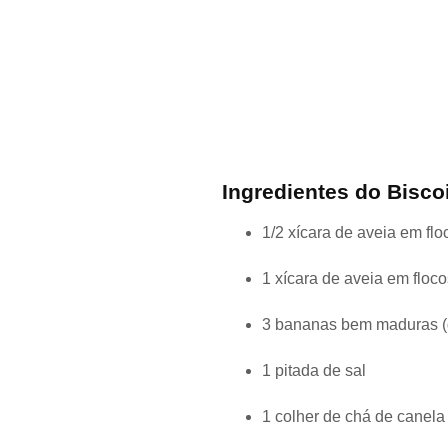
Ingredientes do Bisco
1/2 xícara de aveia em fl
1 xícara de aveia em floc
3 bananas bem maduras (q
1 pitada de sal
1 colher de chá de canel