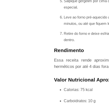
Salpique gergelim por cima 
especial.
Leve ao forno pré-aquecido
minutos, ou até que fiquem
Retire do forno e deixe esfr
dentro.
Rendimento
Essa receita rende aprox
herméticos por até 4 dias for
Valor Nutricional Apr
Calorias: 75 kcal
Carboidratos: 10 g