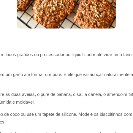
 flocos graúdos no processador ou liquidificador até virar uma farinha
um garfo até formar um purê. É ele que vai adoçar naturalmente a 
e as duas aveias, o purê de banana, o sal, a canela, o amendoim trit
úmida e moldável.
o de coco ou use um tapete de silicone. Modele os biscoitinhos co
es.