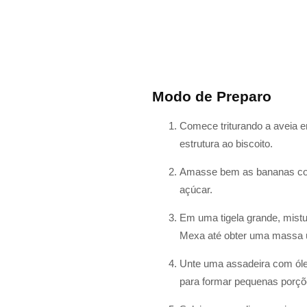
Modo de Preparo
Comece triturando a aveia em
estrutura ao biscoito.
Amasse bem as bananas com 
açúcar.
Em uma tigela grande, mistur
Mexa até obter uma massa 
Unte uma assadeira com óle
para formar pequenas porçõ