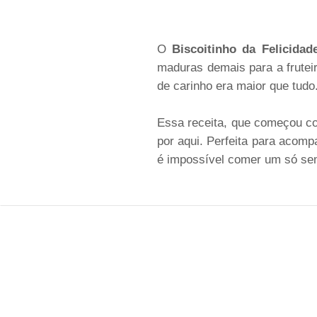
O
Biscoitinho da Felicidad
maduras demais para a fruteir
de carinho era maior que tudo
Essa receita, que começou c
por aqui. Perfeita para acom
é impossível comer um só sem