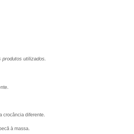
produtos utilizados.
nte.
a crocância diferente.
pecã à massa.