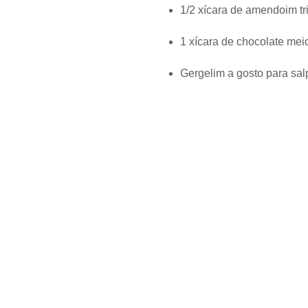
1/2 xícara de amendoim tri
1 xícara de chocolate mei
Gergelim a gosto para sal