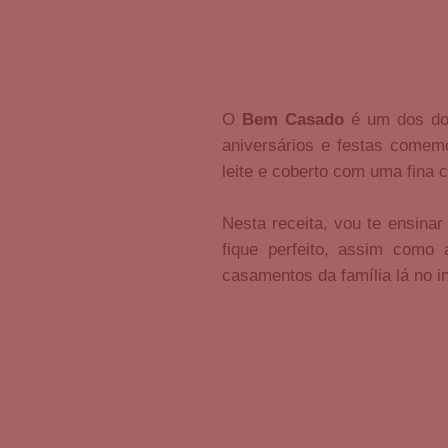
O
Bem Casado
é um dos doc
aniversários e festas comem
leite e coberto com uma fina
Nesta receita, vou te ensina
fique perfeito, assim como
casamentos da família lá no in