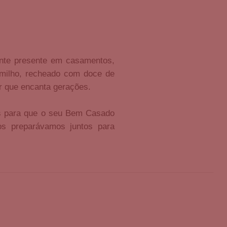
mente presente em casamentos,
 milho, recheado com doce de
r que encanta gerações.
sas para que o seu Bem Casado
os preparávamos juntos para