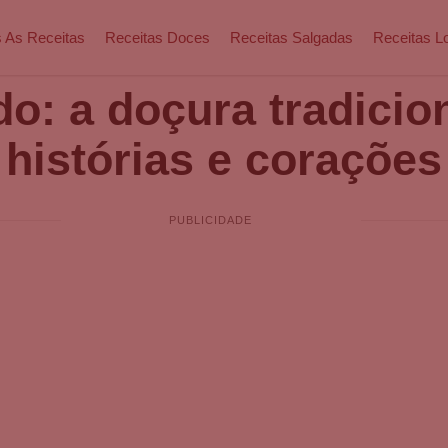
 As Receitas
Receitas Doces
Receitas Salgadas
Receitas L
: a doçura tradicio
histórias e corações