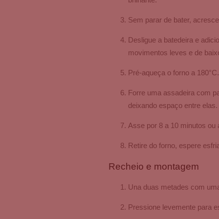
Sem parar de bater, acresc
Desligue a batedeira e adi
movimentos leves e de baix
Pré-aqueça o forno a 180°C.
Forre uma assadeira com pa
deixando espaço entre elas.
Asse por 8 a 10 minutos ou 
Retire do forno, espere esf
Recheio e montagem
Una duas metades com uma 
Pressione levemente para e