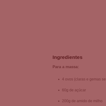
Ingredientes
Para a massa:
4 ovos (claras e gemas s
60g de açúcar
200g de amido de milho