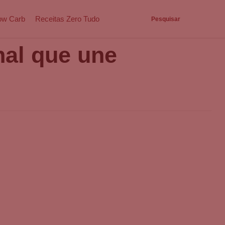
ow Carb
Receitas Zero Tudo
Pesquisar
nal que une