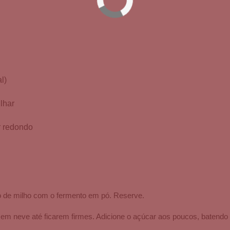
l)
lhar
r redondo
 de milho com o fermento em pó. Reserve.
s em neve até ficarem firmes. Adicione o açúcar aos poucos, baten