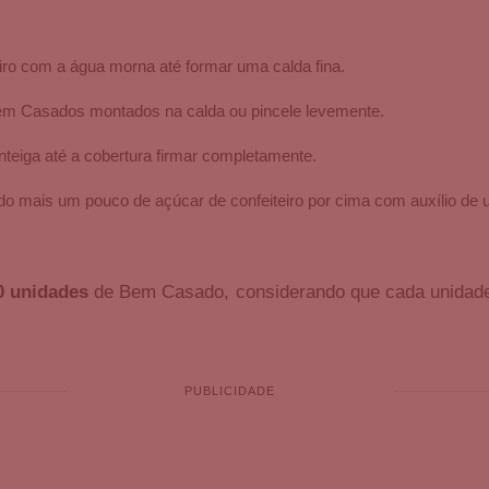
eiro com a água morna até formar uma calda fina.
em Casados montados na calda ou pincele levemente.
teiga até a cobertura firmar completamente.
ando mais um pouco de açúcar de confeiteiro por cima com auxílio de 
0 unidades
de Bem Casado, considerando que cada unidade 