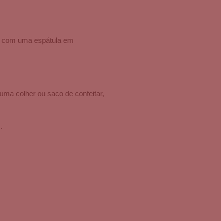
do com uma espátula em
ma colher ou saco de confeitar,
.