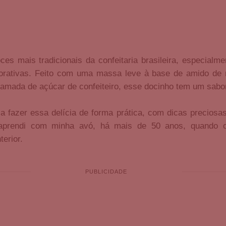
es mais tradicionais da confeitaria brasileira, especial
orativas. Feito com uma massa leve à base de amido de
 camada de açúcar de confeiteiro, esse docinho tem um sabo
r a fazer essa delícia de forma prática, com dicas precio
 aprendi com minha avó, há mais de 50 anos, quando 
terior.