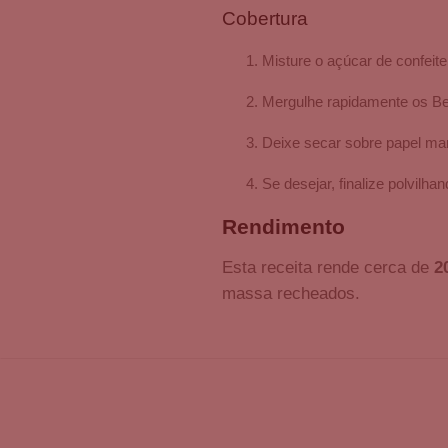
Cobertura
Misture o açúcar de confeit
Mergulhe rapidamente os B
Deixe secar sobre papel man
Se desejar, finalize polvilh
Rendimento
Esta receita rende cerca de
2
massa recheados.