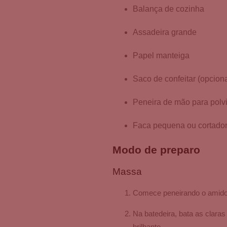
Balança de cozinha
Assadeira grande
Papel manteiga
Saco de confeitar (opciona
Peneira de mão para polvi
Faca pequena ou cortado
Modo de preparo
Massa
Comece peneirando o amido
Na batedeira, bata as clara
brilhante.