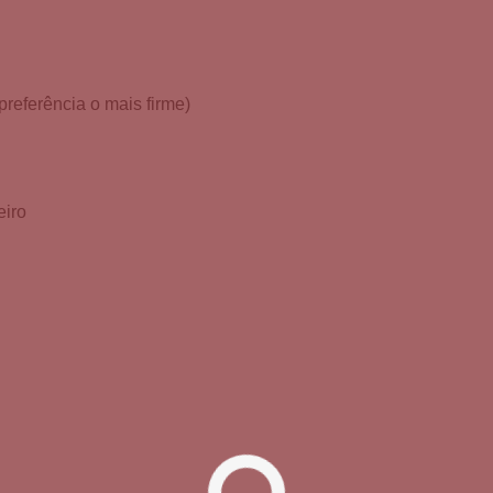
preferência o mais firme)
eiro