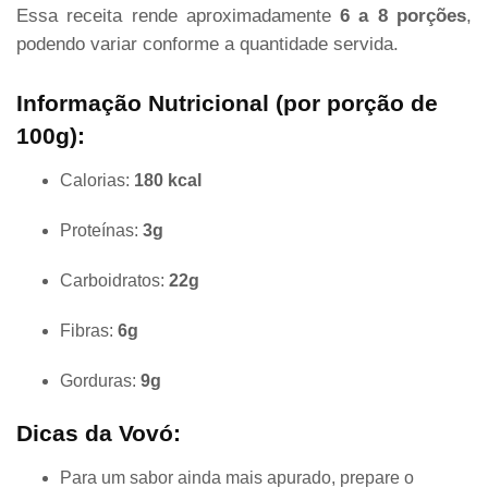
Essa receita rende aproximadamente
6 a 8 porções
,
podendo variar conforme a quantidade servida.
Informação Nutricional (por porção de
100g):
Calorias:
180 kcal
Proteínas:
3g
Carboidratos:
22g
Fibras:
6g
Gorduras:
9g
Dicas da Vovó:
Para um sabor ainda mais apurado, prepare o