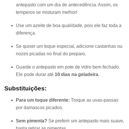
antepasto com um dia de antecedência. Assim, os
temperos se misturam melhor!
Use um azeite de boa qualidade, pois ele faz toda a
diferença.
Se quiser um toque especial, adicione castanhas ou
nozes picadas no final do preparo.
Guarde o antepasto em pote de vidro bem fechado.
Ele pode durar até
10 dias na geladeira
.
Substituições:
Para um toque diferente:
Troque as uvas-passas
por damascos picados.
Sem pimenta?
Se preferir um antepasto mais suave,
basta retirar as pimentas.