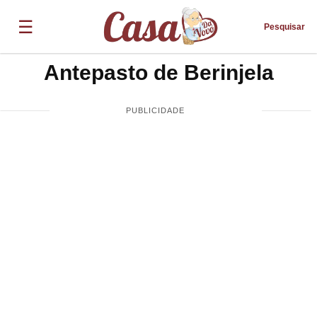
☰
Pesquisar
Antepasto de Berinjela