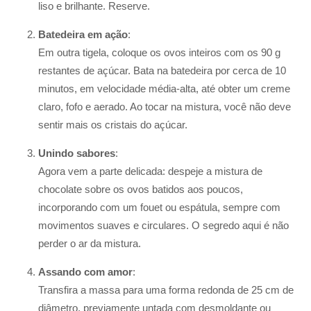
liso e brilhante. Reserve.
Batedeira em ação
:
Em outra tigela, coloque os ovos inteiros com os 90 g
restantes de açúcar. Bata na batedeira por cerca de 10
minutos, em velocidade média-alta, até obter um creme
claro, fofo e aerado. Ao tocar na mistura, você não deve
sentir mais os cristais do açúcar.
Unindo sabores
:
Agora vem a parte delicada: despeje a mistura de
chocolate sobre os ovos batidos aos poucos,
incorporando com um fouet ou espátula, sempre com
movimentos suaves e circulares. O segredo aqui é não
perder o ar da mistura.
Assando com amor
:
Transfira a massa para uma forma redonda de 25 cm de
diâmetro, previamente untada com desmoldante ou