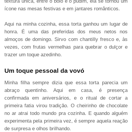
textura única, entre o bolo e o pudim, ela se tornou um
ícone nas mesas festivas e em jantares românticos.
Aqui na minha cozinha, essa torta ganhou um lugar de
honra. É uma das preferidas dos meus netos nos
almoços de domingo. Sirvo com chantilly fresco e, às
vezes, com frutas vermelhas para quebrar o dulçor e
trazer um toque azedinho.
Um toque pessoal da vovó
Minha filha sempre dizia que essa torta parecia um
abraço quentinho. Aqui em casa, é presença
confirmada em aniversários, e o ritual de cortar a
primeira fatia virou tradição. O cheirinho de chocolate
no ar atrai todo mundo pra cozinha. E quando alguém
experimenta pela primeira vez, é sempre aquela reação
de surpresa e olhos brilhando.