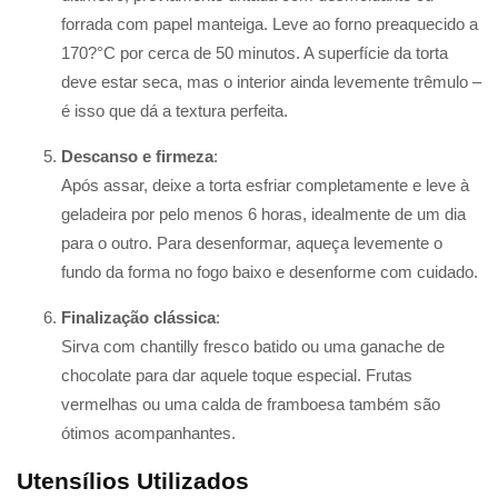
forrada com papel manteiga. Leve ao forno preaquecido a
170?°C por cerca de 50 minutos. A superfície da torta
deve estar seca, mas o interior ainda levemente trêmulo –
é isso que dá a textura perfeita.
Descanso e firmeza
:
Após assar, deixe a torta esfriar completamente e leve à
geladeira por pelo menos 6 horas, idealmente de um dia
para o outro. Para desenformar, aqueça levemente o
fundo da forma no fogo baixo e desenforme com cuidado.
Finalização clássica
:
Sirva com chantilly fresco batido ou uma ganache de
chocolate para dar aquele toque especial. Frutas
vermelhas ou uma calda de framboesa também são
ótimos acompanhantes.
Utensílios Utilizados