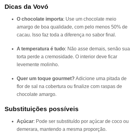
Dicas da Vovó
O chocolate importa
: Use um chocolate meio
amargo de boa qualidade, com pelo menos 50% de
cacau. Isso faz toda a diferença no sabor final.
A temperatura é tudo
: Não asse demais, senão sua
torta perde a cremosidade. O interior deve ficar
levemente molinho.
Quer um toque gourmet?
Adicione uma pitada de
flor de sal na cobertura ou finalize com raspas de
chocolate amargo.
Substituições possíveis
Açúcar
: Pode ser substituído por açúcar de coco ou
demerara, mantendo a mesma proporção.