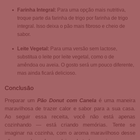
Farinha Integral:
Para uma opção mais nutritiva,
troque parte da farinha de trigo por farinha de trigo
integral. Isso deixa o pão mais fibroso e cheio de
sabor.
Leite Vegetal:
Para uma versão sem lactose,
substitua o leite por leite vegetal, como o de
amêndoa ou aveia. O gosto será um pouco diferente,
mas ainda ficará delicioso.
Conclusão
Preparar um
Pão Donut com Canela
é uma maneira
maravilhosa de trazer calor e sabor para a sua casa.
Ao seguir essa receita, você não está apenas
cozinhando — está criando memórias. Tente se
imaginar na cozinha, com o aroma maravilhoso desse