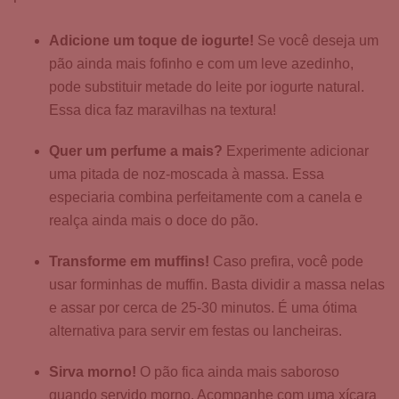
Adicione um toque de iogurte!
Se você deseja um
pão ainda mais fofinho e com um leve azedinho,
pode substituir metade do leite por iogurte natural.
Essa dica faz maravilhas na textura!
Quer um perfume a mais?
Experimente adicionar
uma pitada de noz-moscada à massa. Essa
especiaria combina perfeitamente com a canela e
realça ainda mais o doce do pão.
Transforme em muffins!
Caso prefira, você pode
usar forminhas de muffin. Basta dividir a massa nelas
e assar por cerca de 25-30 minutos. É uma ótima
alternativa para servir em festas ou lancheiras.
Sirva morno!
O pão fica ainda mais saboroso
quando servido morno. Acompanhe com uma xícara