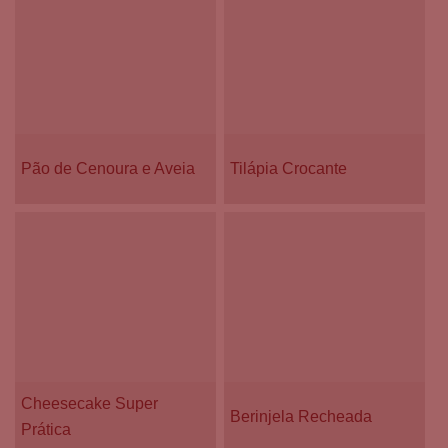
Pão de Cenoura e Aveia
Tilápia Crocante
Cheesecake Super
Berinjela Recheada
Prática