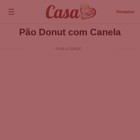
☰
Pesquisar
Pão Donut com Canela