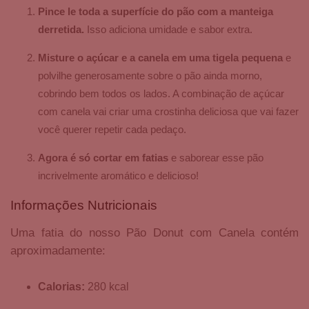
Pince le toda a superfície do pão com a manteiga
derretida.
Isso adiciona umidade e sabor extra.
Misture o açúcar e a canela em uma tigela pequena
e
polvilhe generosamente sobre o pão ainda morno,
cobrindo bem todos os lados. A combinação de açúcar
com canela vai criar uma crostinha deliciosa que vai fazer
você querer repetir cada pedaço.
Agora é só cortar em fatias
e saborear esse pão
incrivelmente aromático e delicioso!
Informações Nutricionais
Uma fatia do nosso Pão Donut com Canela contém
aproximadamente:
Calorias:
280 kcal