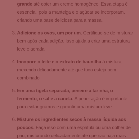
grande
até obter um creme homogêneo. Essa etapa é
essencial, pois a manteiga e o açúcar se incorporam,
criando uma base deliciosa para a massa.
Adicione os ovos, um por um.
Certifique-se de misturar
bem após cada adição. Isso ajuda a criar uma estrutura
leve e aerada.
Incopore o leite e o extrato de baunilha
à mistura,
mexendo delicadamente até que tudo esteja bem
combinado.
Em uma tigela separada, peneire a farinha, o
fermento, o sal e a canela.
A peneiração é importante
para evitar grumos e garantir uma mistura leve.
Misture os ingredientes secos à massa líquida aos
poucos.
Faça isso com uma espátula ou uma colher de
pau, misturando delicadamente até que não haja mais