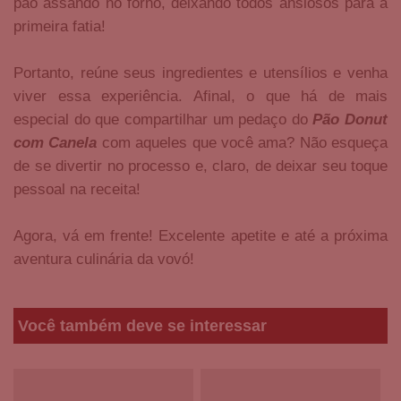
pão assando no forno, deixando todos ansiosos para a
primeira fatia!
Portanto, reúne seus ingredientes e utensílios e venha
viver essa experiência. Afinal, o que há de mais
especial do que compartilhar um pedaço do
Pão Donut
com Canela
com aqueles que você ama? Não esqueça
de se divertir no processo e, claro, de deixar seu toque
pessoal na receita!
Agora, vá em frente! Excelente apetite e até a próxima
aventura culinária da vovó!
Você também deve se interessar