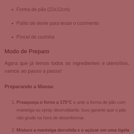
Forma de pão (22x12cm)
Palito de dente para testar o cozimento
Pincel de cozinha
Modo de Preparo
Agora que já temos todos os ingredientes e utensílios,
vamos ao passo a passo!
Preparando a Massa:
Preaqueça o forno a 175°C
e unte a forma de pão com
manteiga ou spray desmoldante. Isso garante que o pão
não grude na hora de desenformar.
Misture a manteiga derretida e o açúcar em uma tigela