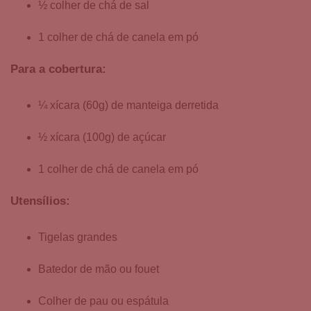
½ colher de chá de sal
1 colher de chá de canela em pó
Para a cobertura:
¼ xícara (60g) de manteiga derretida
½ xícara (100g) de açúcar
1 colher de chá de canela em pó
Utensílios:
Tigelas grandes
Batedor de mão ou fouet
Colher de pau ou espátula