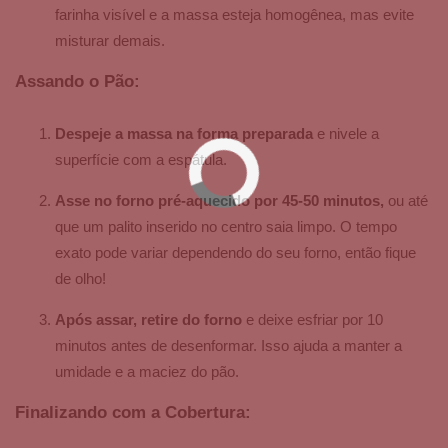
farinha visível e a massa esteja homogênea, mas evite
misturar demais.
Assando o Pão:
Despeje a massa na forma preparada
e nivele a
superfície com a espátula.
Asse no forno pré-aquecido por 45-50 minutos,
ou até
que um palito inserido no centro saia limpo. O tempo
exato pode variar dependendo do seu forno, então fique
de olho!
Após assar, retire do forno
e deixe esfriar por 10
minutos antes de desenformar. Isso ajuda a manter a
umidade e a maciez do pão.
Finalizando com a Cobertura: