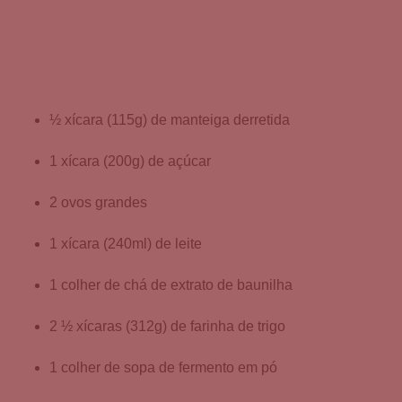
½ xícara (115g) de manteiga derretida
1 xícara (200g) de açúcar
2 ovos grandes
1 xícara (240ml) de leite
1 colher de chá de extrato de baunilha
2 ½ xícaras (312g) de farinha de trigo
1 colher de sopa de fermento em pó