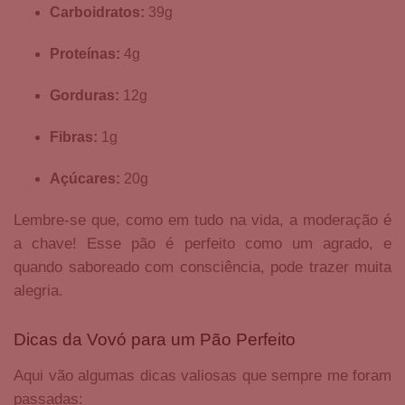
Carboidratos:
39g
Proteínas:
4g
Gorduras:
12g
Fibras:
1g
Açúcares:
20g
Lembre-se que, como em tudo na vida, a moderação é
a chave! Esse pão é perfeito como um agrado, e
quando saboreado com consciência, pode trazer muita
alegria.
Dicas da Vovó para um Pão Perfeito
Aqui vão algumas dicas valiosas que sempre me foram
passadas: