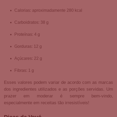
Calorias: aproximadamente 280 kcal
Carboidratos: 38 g
Proteínas: 4 g
Gorduras: 12 g
Açúcares: 22 g
Fibras: 1 g
Esses valores podem variar de acordo com as marcas
dos ingredientes utilizados e as porções servidas. Um
prazer em moderar é sempre bem-vindo,
especialmente em receitas tão irresistíveis!
Dicas da Vovó