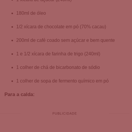
180ml de óleo
1/2 xícara de chocolate em pó (70% cacau)
200ml de café coado sem açúcar e bem quente
1 e 1/2 xícara de farinha de trigo (240ml)
1 colher de chá de bicarbonato de sódio
1 colher de sopa de fermento químico em pó
Para a calda: