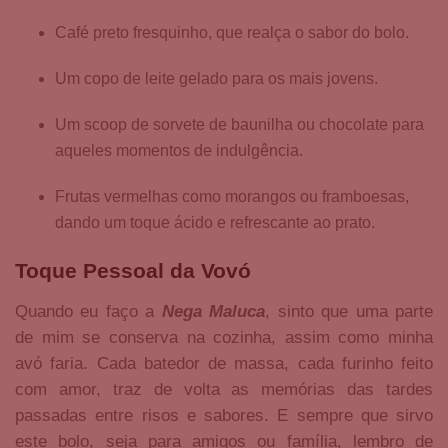
Café preto fresquinho, que realça o sabor do bolo.
Um copo de leite gelado para os mais jovens.
Um scoop de sorvete de baunilha ou chocolate para
aqueles momentos de indulgência.
Frutas vermelhas como morangos ou framboesas,
dando um toque ácido e refrescante ao prato.
Toque Pessoal da Vovó
Quando eu faço a
Nega Maluca
, sinto que uma parte
de mim se conserva na cozinha, assim como minha
avó faria. Cada batedor de massa, cada furinho feito
com amor, traz de volta as memórias das tardes
passadas entre risos e sabores. E sempre que sirvo
este bolo, seja para amigos ou família, lembro de