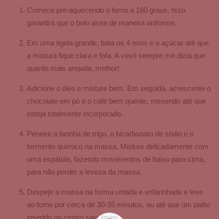
Comece pré-aquecendo o forno a 180 graus. Isso
garantirá que o bolo asse de maneira uniforme.
Em uma tigela grande, bata os 4 ovos e o açúcar até que
a mistura fique clara e fofa. A vovó sempre me dizia que
quanto mais arejada, melhor!
Adicione o óleo e misture bem. Em seguida, acrescente o
chocolate em pó e o café bem quente, mexendo até que
esteja totalmente incorporado.
Peneire a farinha de trigo, o bicarbonato de sódio e o
fermento químico na massa. Misture delicadamente com
uma espátula, fazendo movimentos de baixo para cima,
para não perder a leveza da massa.
Despeje a massa na forma untada e enfarinhada e leve
ao forno por cerca de 30-35 minutos, ou até que um palito
inserido no centro saia limpo.