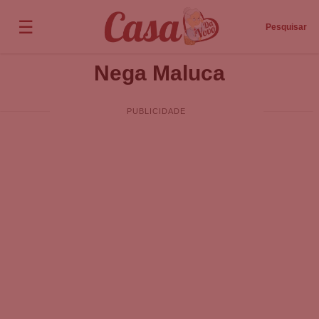
☰
Pesquisar
Nega Maluca