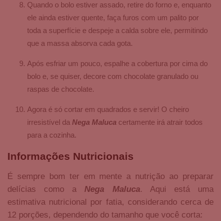
Quando o bolo estiver assado, retire do forno e, enquanto
ele ainda estiver quente, faça furos com um palito por
toda a superfície e despeje a calda sobre ele, permitindo
que a massa absorva cada gota.
Após esfriar um pouco, espalhe a cobertura por cima do
bolo e, se quiser, decore com chocolate granulado ou
raspas de chocolate.
Agora é só cortar em quadrados e servir! O cheiro
irresistível da
Nega Maluca
certamente irá atrair todos
para a cozinha.
Informações Nutricionais
É sempre bom ter em mente a nutrição ao preparar
delícias como a
Nega Maluca
. Aqui está uma
estimativa nutricional por fatia, considerando cerca de
12 porções, dependendo do tamanho que você corta: