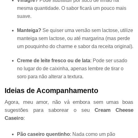
Vinagre?
Pode substituir por suco de limão na
mesma quantidade. O sabor ficará um pouco mais
suave.
Manteiga?
Se quiser uma versão sem lactose, utilize
manteiga sem lactose, ou até margarina (mas perde
um pouquinho do charme e sabor da receita original).
Creme de leite fresco ou de lata
: Pode ser usado
no lugar do de caixinha, apenas lembre de tirar o
soro para não alterar a textura.
Ideias de Acompanhamento
Agora, meu amor, não vá embora sem umas boas
sugestões para saborear o seu
Cream Cheese
Caseiro
:
Pão caseiro quentinho
: Nada como um pão