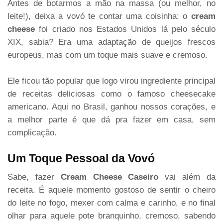
Antes de botarmos a mão na massa (ou melhor, no
leite!), deixa a vovó te contar uma coisinha: o
cream
cheese
foi criado nos Estados Unidos lá pelo século
XIX, sabia? Era uma adaptação de queijos frescos
europeus, mas com um toque mais suave e cremoso.
Ele ficou tão popular que logo virou ingrediente principal
de receitas deliciosas como o famoso cheesecake
americano. Aqui no Brasil, ganhou nossos corações, e
a melhor parte é que dá pra fazer em casa, sem
complicação.
Um Toque Pessoal da Vovó
Sabe, fazer
Cream Cheese Caseiro
vai além da
receita. É aquele momento gostoso de sentir o cheiro
do leite no fogo, mexer com calma e carinho, e no final
olhar para aquele pote branquinho, cremoso, sabendo