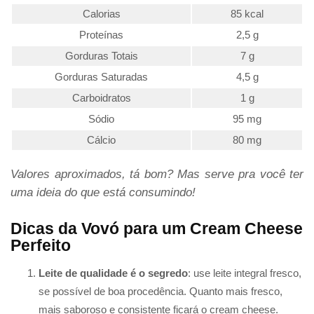
Calorias
85 kcal
Proteínas
2,5 g
Gorduras Totais
7 g
Gorduras Saturadas
4,5 g
Carboidratos
1 g
Sódio
95 mg
Cálcio
80 mg
Valores aproximados, tá bom? Mas serve pra você ter
uma ideia do que está consumindo!
Dicas da Vovó para um Cream Cheese
Perfeito
Leite de qualidade é o segredo
: use leite integral fresco,
se possível de boa procedência. Quanto mais fresco,
mais saboroso e consistente ficará o cream cheese.