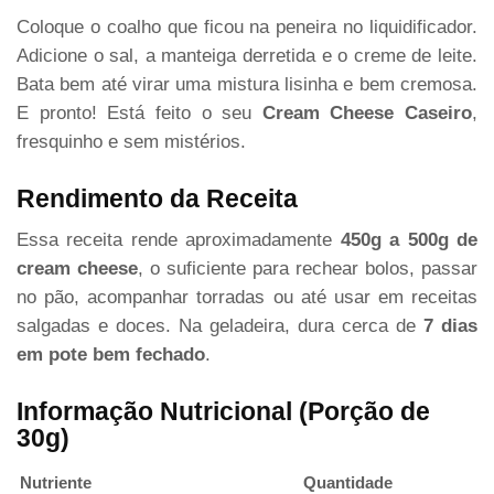
Coloque o coalho que ficou na peneira no liquidificador.
Adicione o sal, a manteiga derretida e o creme de leite.
Bata bem até virar uma mistura lisinha e bem cremosa.
E pronto! Está feito o seu
Cream Cheese Caseiro
,
fresquinho e sem mistérios.
Rendimento da Receita
Essa receita rende aproximadamente
450g a 500g de
cream cheese
, o suficiente para rechear bolos, passar
no pão, acompanhar torradas ou até usar em receitas
salgadas e doces. Na geladeira, dura cerca de
7 dias
em pote bem fechado
.
Informação Nutricional (Porção de
30g)
Nutriente
Quantidade