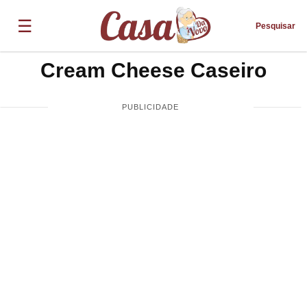
☰
Pesquisar
Cream Cheese Caseiro