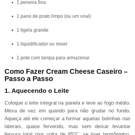
1 peneira fina
1 pano de prato limpo (ou um voal)
1 tigela grande
1 liquidificador ou mixer
1 pote com tampa para armazenar
Como Fazer Cream Cheese Caseiro –
Passo a Passo
1. Aquecendo o Leite
Coloque o leite integral na panela e leve ao fogo médio.
Mexa de vez em quando para não grudar no fundo.
Aqueça até ele começar a formar aquelas bolinhas nas
laterais, quase fervendo, mas sem deixar levantar
fervura total (por volta de 85°C, se tiver termômetro,